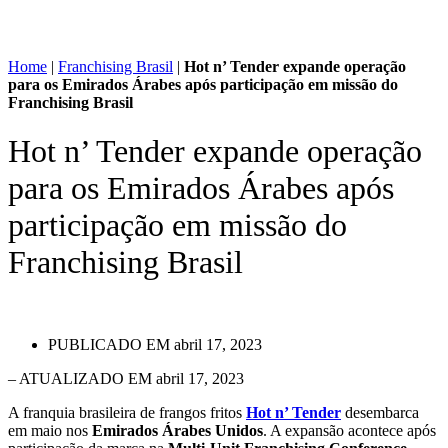
Home
|
Franchising Brasil
|
Hot n’ Tender expande operação
para os Emirados Árabes após participação em missão do
Franchising Brasil
Hot n’ Tender expande operação
para os Emirados Árabes após
participação em missão do
Franchising Brasil
PUBLICADO EM
abril 17, 2023
– ATUALIZADO EM abril 17, 2023
A franquia brasileira de frangos fritos
Hot n’ Tender
desembarca
em maio nos
Emirados Árabes Unidos
. A expansão acontece após