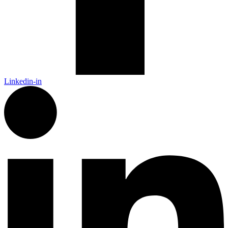
Linkedin-in