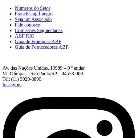
Números do Setor
Franchising Íntegro
Seja um Associado
Fale conosco
Comissões Segmentadas
ABF RIO
Guia de Franquias ABF
Guia de Fornecedores ABF
Av. das Nações Unidas, 10989 – 9 º andar
Vl. Olímpia – São Paulo/SP – 04578-000
Tel: (11) 3020-8800
Instagram