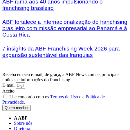
ABF ruma aos 40 anos impulsionando o
franchising brasileiro
ABF fortalece a internacionalização do franchising
brasileiro com missão empresarial ao Panamá e à
Costa Rica
7 insights da ABF Franchising Week 2026 para
expansão sustentável das franquias
Receba em seu e-mail, de graça, a ABF News com as principais
notícias e informações do franchising.
E-mail
Aceito
Li e concordo com os
Termos de Uso
e a
Política de
Privacidade
.
Quero receber
A ABF
Sobre nós
Diretoria