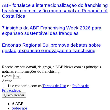
ABF fortalece a internacionalização do franchising
brasileiro com missão empresarial ao Panamá e à
Costa Rica
7 insights da ABF Franchising Week 2026 para
expansão sustentável das franquias
Encontro Regional Sul promove debates sobre
gestão, expansão e inovação no franchising
Receba em seu e-mail, de graça, a ABF News com as principais
notícias e informações do franchising.
E-mail
Aceito
Li e concordo com os
Termos de Uso
e a
Política de
Privacidade
.
Quero receber
A ABF
Sobre nós