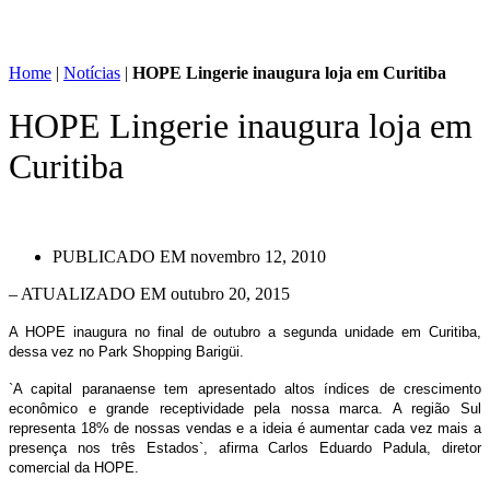
Home
|
Notícias
|
HOPE Lingerie inaugura loja em Curitiba
HOPE Lingerie inaugura loja em
Curitiba
PUBLICADO EM
novembro 12, 2010
– ATUALIZADO EM outubro 20, 2015
A HOPE inaugura no final de outubro a segunda unidade em Curitiba,
dessa vez no Park Shopping Barigüi.
`A capital paranaense tem apresentado altos índices de crescimento
econômico e grande receptividade pela nossa marca. A região Sul
representa 18% de nossas vendas e a ideia é aumentar cada vez mais a
presença nos três Estados`, afirma Carlos Eduardo Padula, diretor
comercial da HOPE.