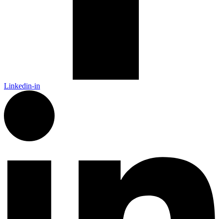
Linkedin-in