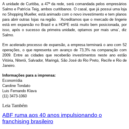
A unidade de Curitiba, a 47ª da rede, será comandada pelos empresários
Salmo e Patrícia Teig, ambos curitibanos. O casal, que já possui uma loja
no Shopping Mueller, está animado com o novo investimento e tem planos
para abrir outras lojas na região. `Acreditamos que o mercado de lingerie
está em expansão no Brasil e a HOPE está muito bem posicionada, por
isso, após o sucesso da primeira unidade, optamos por mais uma`, diz
Salmo.
Em acelerado processo de expansão, a empresa terminará o ano com 52
operações, o que representa um avanço de 73,3% na comparação com
2009. Entre as cidades que receberão investimentos neste ano estão
Vitória, Niterói, Salvador, Maringá, São José do Rio Preto, Recife e Rio de
Janeiro.
Informações para a imprensa:
Economídia
Caroline Tondato
Luis Fernando Klava
(11) 3473-1060
Leia Também
ABF ruma aos 40 anos impulsionando o
franchising brasileiro