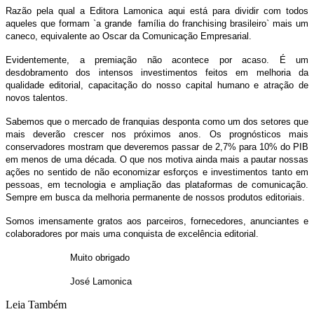
Razão pela qual a Editora Lamonica aqui está para dividir com todos
aqueles que formam `a grande família do franchising brasileiro` mais um
caneco, equivalente ao Oscar da Comunicação Empresarial.
Evidentemente, a premiação não acontece por acaso. É um
desdobramento dos intensos investimentos feitos em melhoria da
qualidade editorial, capacitação do nosso capital humano e atração de
novos talentos.
Sabemos que o mercado de franquias desponta como um dos setores que
mais deverão crescer nos próximos anos. Os prognósticos mais
conservadores mostram que deveremos passar de 2,7% para 10% do PIB
em menos de uma década. O que nos motiva ainda mais a pautar nossas
ações no sentido de não economizar esforços e investimentos tanto em
pessoas, em tecnologia e ampliação das plataformas de comunicação.
Sempre em busca da melhoria permanente de nossos produtos editoriais.
Somos imensamente gratos aos parceiros, fornecedores, anunciantes e
colaboradores por mais uma conquista de excelência editorial.
Muito obrigado
José Lamonica
Leia Também