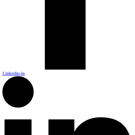
Linkedin-in