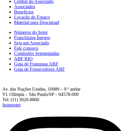
Central do Associado
Associados
Beneficios
Locação de Espaço
Material para Download
Números do Setor
Franchising Íntegro
Seja um Associado
Fale conosco
Comissões Segmentadas
ABF RIO
Guia de Franquias ABF
Guia de Fornecedores ABF
Av. das Nações Unidas, 10989 – 9 º andar
Vl. Olímpia – São Paulo/SP – 04578-000
Tel: (11) 3020-8800
Instagram