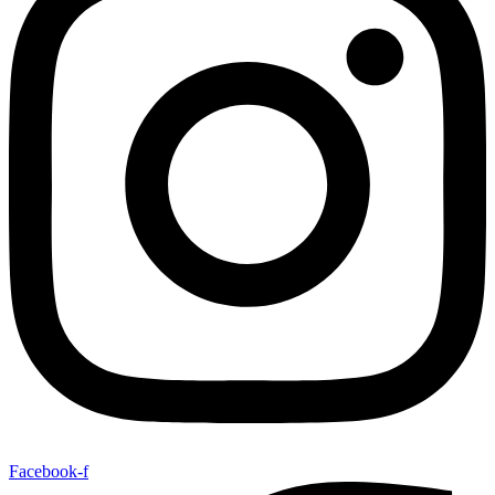
Facebook-f