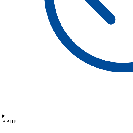
A ABF