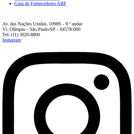
Guia de Fornecedores ABF
Av. das Nações Unidas, 10989 – 9 º andar
Vl. Olímpia – São Paulo/SP – 04578-000
Tel: (11) 3020-8800
Instagram