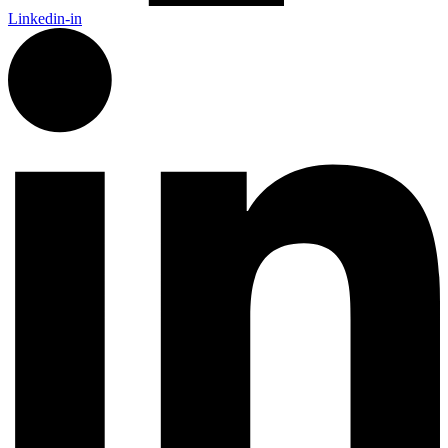
Linkedin-in