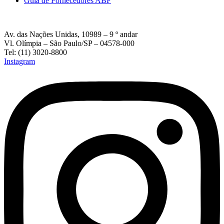
Guia de Fornecedores ABF
Av. das Nações Unidas, 10989 – 9 º andar
Vl. Olímpia – São Paulo/SP – 04578-000
Tel: (11) 3020-8800
Instagram