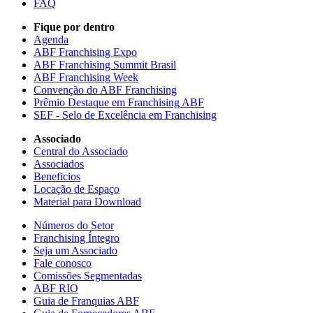
FAQ
Fique por dentro
Agenda
ABF Franchising Expo
ABF Franchising Summit Brasil
ABF Franchising Week
Convenção do ABF Franchising
Prêmio Destaque em Franchising ABF
SEF - Selo de Excelência em Franchising
Associado
Central do Associado
Associados
Beneficios
Locação de Espaço
Material para Download
Números do Setor
Franchising Íntegro
Seja um Associado
Fale conosco
Comissões Segmentadas
ABF RIO
Guia de Franquias ABF