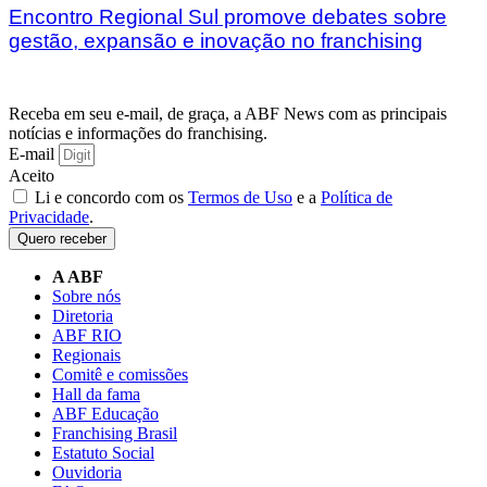
Encontro Regional Sul promove debates sobre
gestão, expansão e inovação no franchising
Receba em seu e-mail, de graça, a ABF News com as principais
notícias e informações do franchising.
E-mail
Aceito
Li e concordo com os
Termos de Uso
e a
Política de
Privacidade
.
Quero receber
A ABF
Sobre nós
Diretoria
ABF RIO
Regionais
Comitê e comissões
Hall da fama
ABF Educação
Franchising Brasil
Estatuto Social
Ouvidoria