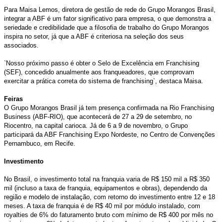
Para Maisa Lemos, diretora de gestão de rede do Grupo Morangos Brasil,
integrar a ABF é um fator significativo para empresa, o que demonstra a
seriedade e credibilidade que a filosofia de trabalho do Grupo Morangos
inspira no setor, já que a ABF é criteriosa na seleção dos seus
associados.
`Nosso próximo passo é obter o Selo de Excelência em Franchising
(SEF), concedido anualmente aos franqueadores, que comprovam
exercitar a prática correta do sistema de franchising`, destaca Maisa.
Feiras
O Grupo Morangos Brasil já tem presença confirmada na Rio Franchising
Business (ABF-RIO), que acontecerá de 27 a 29 de setembro, no
Riocentro, na capital carioca. Já de 6 a 9 de novembro, o Grupo
participará da ABF Franchising Expo Nordeste, no Centro de Convenções
Pernambuco, em Recife.
Investimento
No Brasil, o investimento total na franquia varia de R$ 150 mil a R$ 350
mil (incluso a taxa de franquia, equipamentos e obras), dependendo da
região e modelo de instalação, com retorno do investimento entre 12 e 18
meses. A taxa de franquia é de R$ 40 mil por módulo instalado, com
royalties de 6% do faturamento bruto com mínimo de R$ 400 por mês no