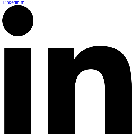
Linkedin-in