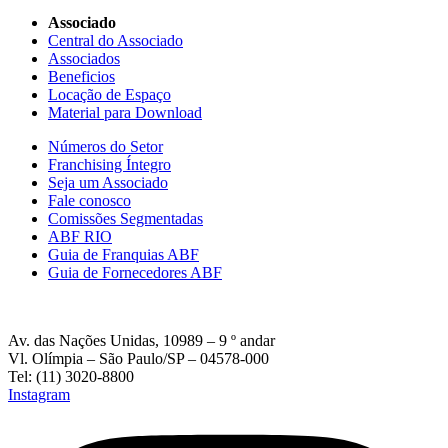
Associado
Central do Associado
Associados
Beneficios
Locação de Espaço
Material para Download
Números do Setor
Franchising Íntegro
Seja um Associado
Fale conosco
Comissões Segmentadas
ABF RIO
Guia de Franquias ABF
Guia de Fornecedores ABF
Av. das Nações Unidas, 10989 – 9 º andar
Vl. Olímpia – São Paulo/SP – 04578-000
Tel: (11) 3020-8800
Instagram