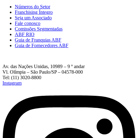
Números do Setor
Franchising Íntegro
Seja um Associado
Fale conosco
Comissões Segmentadas
ABF RIO
Guia de Franquias ABF
Guia de Fornecedores ABF
Av. das Nações Unidas, 10989 – 9 º andar
Vl. Olímpia – São Paulo/SP – 04578-000
Tel: (11) 3020-8800
Instagram