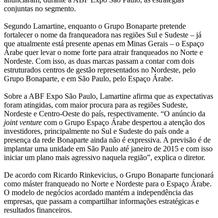
conjuntas no segmento.
Segundo Lamartine, enquanto o Grupo Bonaparte pretende
fortalecer o nome da franqueadora nas regiões Sul e Sudeste – já
que atualmente está presente apenas em Minas Gerais – o Espaço
Árabe quer levar o nome forte para atrair franqueados no Norte e
Nordeste. Com isso, as duas marcas passam a contar com dois
estruturados centros de gestão representados no Nordeste, pelo
Grupo Bonaparte, e em São Paulo, pelo Espaço Árabe.
Sobre a ABF Expo São Paulo, Lamartine afirma que as expectativas
foram atingidas, com maior procura para as regiões Sudeste,
Nordeste e Centro-Oeste do país, respectivamente. “O anúncio da
joint venture
com o Grupo Espaço Árabe despertou a atenção dos
investidores, principalmente no Sul e Sudeste do país onde a
presença da rede Bonaparte ainda não é expressiva. A previsão é de
implantar uma unidade em São Paulo até janeiro de 2015 e com isso
iniciar um plano mais agressivo naquela região”, explica o diretor.
De acordo com Ricardo Rinkevicius, o Grupo Bonaparte funcionará
como máster franqueado no Norte e Nordeste para o Espaço Árabe.
O modelo de negócios acordado mantém a independência das
empresas, que passam a compartilhar informações estratégicas e
resultados financeiros.