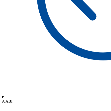
A ABF