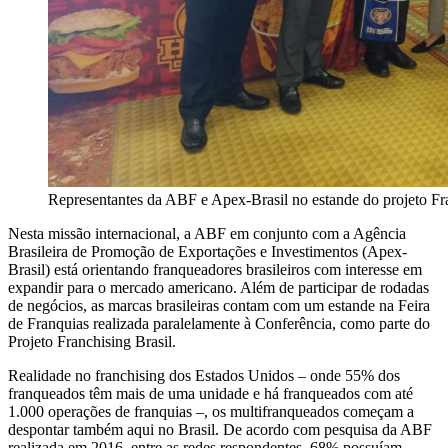
Representantes da ABF e Apex-Brasil no estande do projeto Fra
Nesta missão internacional, a ABF em conjunto com a Agência
Brasileira de Promoção de Exportações e Investimentos (Apex-
Brasil) está orientando franqueadores brasileiros com interesse em
expandir para o mercado americano. Além de participar de rodadas
de negócios, as marcas brasileiras contam com um estande na Feira
de Franquias realizada paralelamente à Conferência, como parte do
Projeto Franchising Brasil.
Realidade no franchising dos Estados Unidos – onde 55% dos
franqueados têm mais de uma unidade e há franqueados com até
1.000 operações de franquias –, os multifranqueados começam a
despontar também aqui no Brasil. De acordo com pesquisa da ABF
realizada em 2016, entre as redes respondentes, 68% possuíam