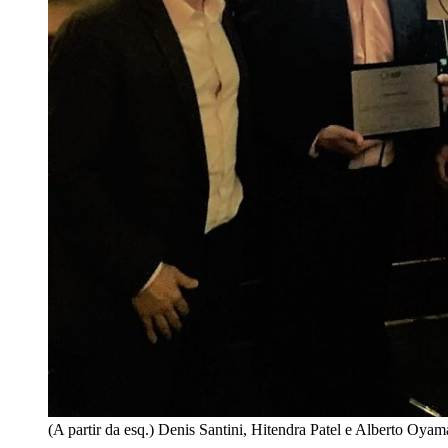
(A partir da esq.) Denis Santini, Hitendra Patel e Alberto Oyam