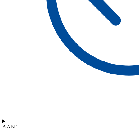
A ABF