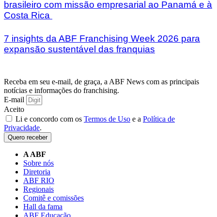
brasileiro com missão empresarial ao Panamá e à
Costa Rica
7 insights da ABF Franchising Week 2026 para
expansão sustentável das franquias
Receba em seu e-mail, de graça, a ABF News com as principais
notícias e informações do franchising.
E-mail
Aceito
Li e concordo com os
Termos de Uso
e a
Política de
Privacidade
.
Quero receber
A ABF
Sobre nós
Diretoria
ABF RIO
Regionais
Comitê e comissões
Hall da fama
ABF Educação