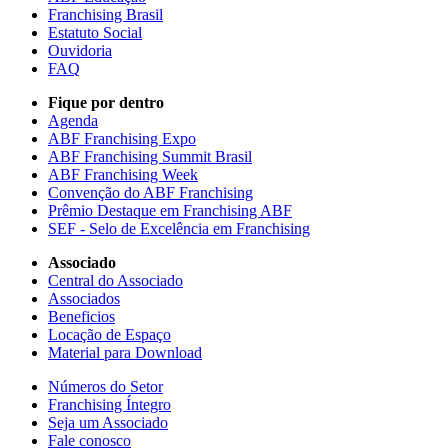
Franchising Brasil
Estatuto Social
Ouvidoria
FAQ
Fique por dentro
Agenda
ABF Franchising Expo
ABF Franchising Summit Brasil
ABF Franchising Week
Convenção do ABF Franchising
Prêmio Destaque em Franchising ABF
SEF - Selo de Excelência em Franchising
Associado
Central do Associado
Associados
Beneficios
Locação de Espaço
Material para Download
Números do Setor
Franchising Íntegro
Seja um Associado
Fale conosco