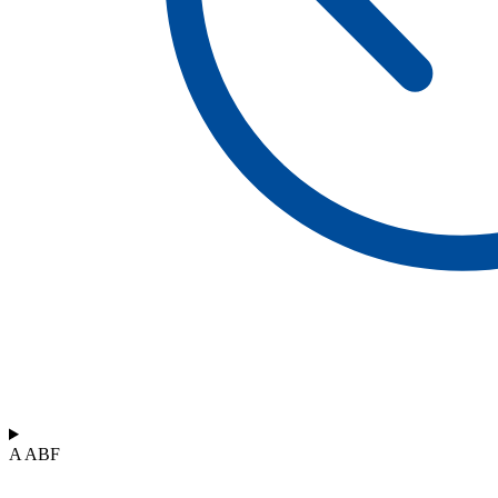
A ABF