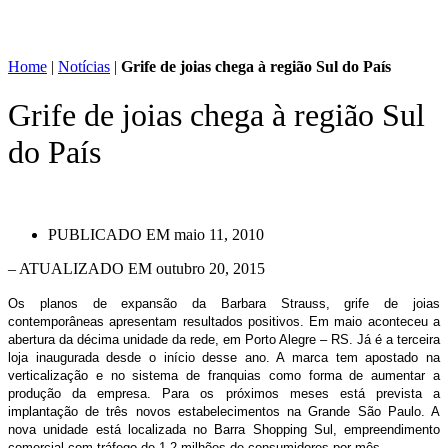
Home
|
Notícias
|
Grife de joias chega à região Sul do País
Grife de joias chega à região Sul
do País
PUBLICADO EM
maio 11, 2010
– ATUALIZADO EM outubro 20, 2015
Os planos de expansão da Barbara Strauss, grife de joias
contemporâneas apresentam resultados positivos. Em maio aconteceu a
abertura da décima unidade da rede, em Porto Alegre – RS. Já é a terceira
loja inaugurada desde o início desse ano. A marca tem apostado na
verticalização e no sistema de franquias como forma de aumentar a
produção da empresa. Para os próximos meses está prevista a
implantação de três novos estabelecimentos na Grande São Paulo. A
nova unidade está localizada no Barra Shopping Sul, empreendimento
comercial com tráfego de 1,2 milhões de consumidores por mês.