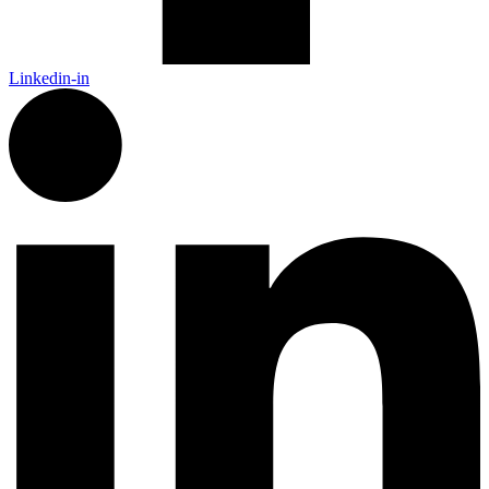
Linkedin-in