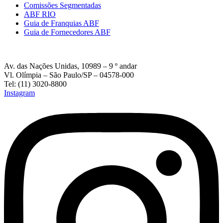
Comissões Segmentadas
ABF RIO
Guia de Franquias ABF
Guia de Fornecedores ABF
Av. das Nações Unidas, 10989 – 9 º andar
Vl. Olímpia – São Paulo/SP – 04578-000
Tel: (11) 3020-8800
Instagram