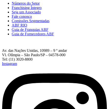
Números do Setor
Franchising Íntegro
Seja um Associado
Fale conosco
Comissões Segmentadas
ABF RIO
Guia de Franquias ABF
Guia de Fornecedores ABF
Av. das Nações Unidas, 10989 – 9 º andar
Vl. Olímpia – São Paulo/SP – 04578-000
Tel: (11) 3020-8800
Instagram