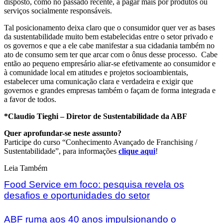
disposto, como no passado recente, a pagar mais por produtos ou
serviços socialmente responsáveis.
Tal posicionamento deixa claro que o consumidor quer ver as bases
da sustentabilidade muito bem estabelecidas entre o setor privado e
os governos e que a ele cabe manifestar a sua cidadania também no
ato de consumo sem ter que arcar com o ônus desse processo. Cabe
então ao pequeno empresário aliar-se efetivamente ao consumidor e
à comunidade local em atitudes e projetos socioambientais,
estabelecer uma comunicação clara e verdadeira e exigir que
governos e grandes empresas também o façam de forma integrada e
a favor de todos.
*Claudio Tieghi – Diretor de Sustentabilidade da ABF
Quer aprofundar-se neste assunto?
Participe do curso “Conhecimento Avançado de Franchising /
Sustentabilidade”, para informações
clique aqui
!
Leia Também
Food Service em foco: pesquisa revela os
desafios e oportunidades do setor
ABF ruma aos 40 anos impulsionando o