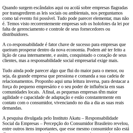
Quando surgem escândalos aqui ou acolá sobre empresas flagradas
por transgredirem as leis sociais ou ambientais, nos perguntamos
como tal evento foi possível. Tudo pode parecer elementar, mas não
é. Temos visto recorrentemente empresas sob os holofotes da lei por
falta de gerenciamento e controle de seus fornecedores ou
distribuidores.
A co-responsabilidade é fator chave de sucesso para empresas que
queiram prosperar dentro da nova economia. Podem até ter feito a
lição de casa internamente, e assim, conquistado o coração de seus
clientes, mas a responsabilidade social empresarial exige mais.
Tudo ainda pode parecer algo que flui do maior para o menor, ou
seja, da grande empresa que pressiona e comanda a sua cadeia de
relacionamentos. Proponho aqui uma leitura inversa, para destacar a
força do pequeno empresário e o seu poder de influência em suas
comunidades locais. Afinal, as pequenas empresas têm maior
agilidade e capacidade de adaptação e estão constantemente em
contato com o consumidor, vivenciando no dia a dia as suas reais
demandas.
A pesquisa divulgada pelo Instituto Akatu – Responsabilidade
Social da Empresas – Percepção do Consumidor Brasileiro revelou,
entre outros itens importantes, que esse mesmo consumidor não está