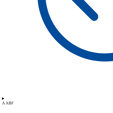
A ABF