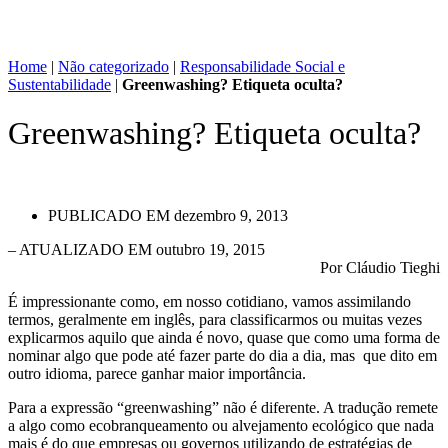
Home
|
Não categorizado
|
Responsabilidade Social e
Sustentabilidade
|
Greenwashing? Etiqueta oculta?
Greenwashing? Etiqueta oculta?
PUBLICADO EM
dezembro 9, 2013
– ATUALIZADO EM outubro 19, 2015
Por Cláudio Tieghi
É impressionante como, em nosso cotidiano, vamos assimilando
termos, geralmente em inglês, para classificarmos ou muitas vezes
explicarmos aquilo que ainda é novo, quase que como uma forma de
nominar algo que pode até fazer parte do dia a dia, mas que dito em
outro idioma, parece ganhar maior importância.
Para a expressão “greenwashing” não é diferente. A tradução remete
a algo como ecobranqueamento ou alvejamento ecológico que nada
mais é do que empresas ou governos utilizando de estratégias de