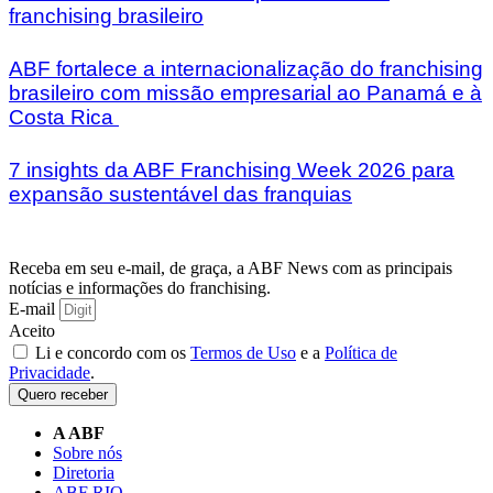
franchising brasileiro
ABF fortalece a internacionalização do franchising
brasileiro com missão empresarial ao Panamá e à
Costa Rica
7 insights da ABF Franchising Week 2026 para
expansão sustentável das franquias
Receba em seu e-mail, de graça, a ABF News com as principais
notícias e informações do franchising.
E-mail
Aceito
Li e concordo com os
Termos de Uso
e a
Política de
Privacidade
.
Quero receber
A ABF
Sobre nós
Diretoria
ABF RIO