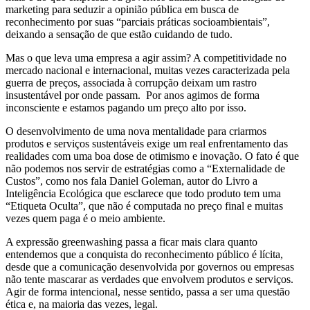
marketing para seduzir a opinião pública em busca de
reconhecimento por suas “parciais práticas socioambientais”,
deixando a sensação de que estão cuidando de tudo.
Mas o que leva uma empresa a agir assim? A competitividade no
mercado nacional e internacional, muitas vezes caracterizada pela
guerra de preços, associada à corrupção deixam um rastro
insustentável por onde passam. Por anos agimos de forma
inconsciente e estamos pagando um preço alto por isso.
O desenvolvimento de uma nova mentalidade para criarmos
produtos e serviços sustentáveis exige um real enfrentamento das
realidades com uma boa dose de otimismo e inovação. O fato é que
não podemos nos servir de estratégias como a “Externalidade de
Custos”, como nos fala Daniel Goleman, autor do Livro a
Inteligência Ecológica que esclarece que todo produto tem uma
“Etiqueta Oculta”, que não é computada no preço final e muitas
vezes quem paga é o meio ambiente.
A expressão greenwashing passa a ficar mais clara quanto
entendemos que a conquista do reconhecimento público é lícita,
desde que a comunicação desenvolvida por governos ou empresas
não tente mascarar as verdades que envolvem produtos e serviços.
Agir de forma intencional, nesse sentido, passa a ser uma questão
ética e, na maioria das vezes, legal.