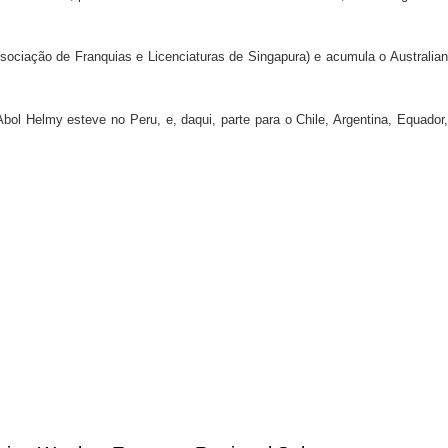
ssociação de Franquias e Licenciaturas de Singapura) e acumula o Australian
ol Helmy esteve no Peru, e, daqui, parte para o Chile, Argentina, Equador,