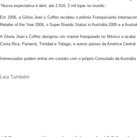
`Nossa expectativa é abrir, até 2.010, 2 mil lojas no mundo.`
Em 2006, a Glória Jean`s Coffes recebeu o prêmio Franquiciante Internacion
Retailer of the Year 2006, o Super Brands Status in Austrália 2005 e a Austra
A Gloria Jean`s Coffes designou um master franqueado no México e acaba de 
Costa Rica, Panamá, Trinidad e Tobago, e outros países da América Centra
Interessados podem entrar em contato com o próprio Consulado da Austrália 
Leia Também