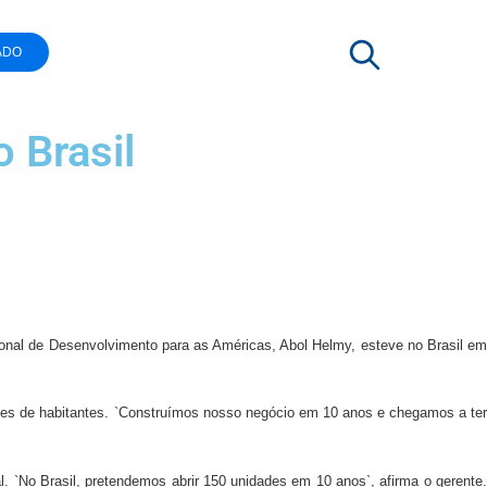
ADO
 Brasil
ional de Desenvolvimento para as Américas, Abol Helmy, esteve no Brasil em
hões de habitantes. `Construímos nosso negócio em 10 anos e chegamos a ter
 `No Brasil, pretendemos abrir 150 unidades em 10 anos`, afirma o gerente.