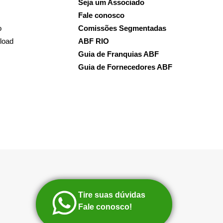
Seja um Associado
Fale conosco
o
Comissões Segmentadas
load
ABF RIO
Guia de Franquias ABF
Guia de Fornecedores ABF
Tire suas dúvidas
Fale conosco!