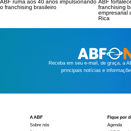
ABF ruma aos 40 anos impulsionando
ABF fortalec
o franchising brasileiro
franchising 
empresarial
Rica
Receba em seu e-mail, de graça, a 
principais notícias e informaçõe
A ABF
Fique por d
Sobre nós
Agenda