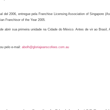
al del 2006, entregue pela Franchise Licensing Association of Singapore (A
lian Franchisor of the Year 2005.
abrir sua primeira unidade na Cidade do México. Antes de vir ao Brasil, Ab
l.
ou pelo e-mail:
abolh@gloriajeanscofees.com.au