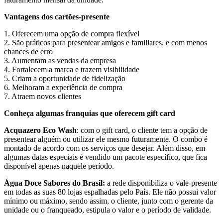
Vantagens dos cartões-presente
1. Oferecem uma opção de compra flexível
2. São práticos para presentear amigos e familiares, e com menos
chances de erro
3. Aumentam as vendas da empresa
4. Fortalecem a marca e trazem visibilidade
5. Criam a oportunidade de fidelização
6. Melhoram a experiência de compra
7. Atraem novos clientes
Conheça algumas franquias que oferecem gift card
Acquazero Eco Wash
: com o gift card, o cliente tem a opção de
presentear alguém ou utilizar ele mesmo futuramente. O combo é
montado de acordo com os serviços que desejar. Além disso, em
algumas datas especiais é vendido um pacote específico, que fica
disponível apenas naquele período.
Água Doce Sabores do Brasil:
a rede disponibiliza o vale-presente
em todas as suas 80 lojas espalhadas pelo País. Ele não possui valor
mínimo ou máximo, sendo assim, o cliente, junto com o gerente da
unidade ou o franqueado, estipula o valor e o período de validade.