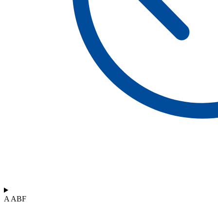
A ABF