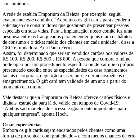
consumidores.
A rede de estética Emporium da Beleza, por exemplo, seguiu
exatamente esse caminho. “Adotamos os gift cards para atender à
solicitação de consumidores que gostariam de presentear pessoas
especiais em suas vidas. Para a implantação, nosso comitê fez uma
pesquisa entre os franqueados para entender quais eram os hábitos
de consumo e o ticket médio dos clientes em cada unidade”, disse a
CEO e fundadora, Ana Paula Ferro.
Assim, foi determinado que seriam vendidos cartões nos valores de
R$ 100, R$ 200, R$ 500 e R$ 800. A pessoa que compra o mimo
pode optar por um procedimento específico ou deixar que o próprio
presenteado escolha entre as especialidades da casa (tratamentos
faciais e corporais, depilação a laser, nutri e dermocosméticos e,
emagrecimento). O gift card tem validade de um ano a partir do
momento da compra.
Vale destacar que a Emporium da Beleza oferece cartões físicos e
digitais, estratégia para lá de válida em tempos de Covid-19.
“Ambos são modelos de sucesso e igualmente importantes para
qualquer empresa”, aponta Hoch.
Criar experiências
Embora os gift cards sejam encarados pelos clientes como uma
forma de presentear com praticidade – e com menos chances de erro