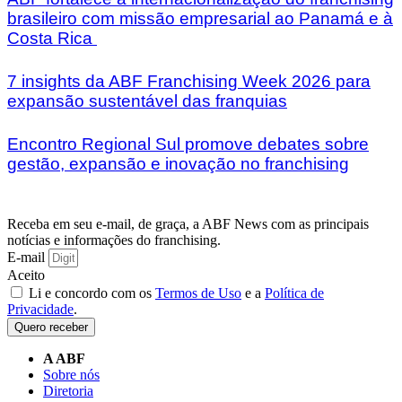
brasileiro com missão empresarial ao Panamá e à
Costa Rica
7 insights da ABF Franchising Week 2026 para
expansão sustentável das franquias
Encontro Regional Sul promove debates sobre
gestão, expansão e inovação no franchising
Receba em seu e-mail, de graça, a ABF News com as principais
notícias e informações do franchising.
E-mail
Aceito
Li e concordo com os
Termos de Uso
e a
Política de
Privacidade
.
Quero receber
A ABF
Sobre nós
Diretoria