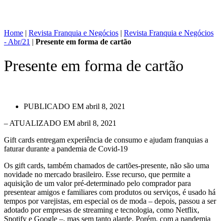
Home
|
Revista Franquia e Negócios
|
Revista Franquia e Negócios
- Abr/21
|
Presente em forma de cartão
Presente em forma de cartão
PUBLICADO EM
abril 8, 2021
– ATUALIZADO EM abril 8, 2021
Gift cards entregam experiência de consumo e ajudam franquias a
faturar durante a pandemia de Covid-19
Os gift cards, também chamados de cartões-presente, não são uma
novidade no mercado brasileiro. Esse recurso, que permite a
aquisição de um valor pré-determinado pelo comprador para
presentear amigos e familiares com produtos ou serviços, é usado há
tempos por varejistas, em especial os de moda – depois, passou a ser
adotado por empresas de streaming e tecnologia, como Netflix,
Spotify e Google –, mas sem tanto alarde. Porém, com a pandemia