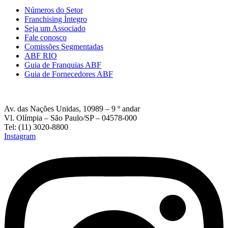
Números do Setor
Franchising Íntegro
Seja um Associado
Fale conosco
Comissões Segmentadas
ABF RIO
Guia de Franquias ABF
Guia de Fornecedores ABF
Av. das Nações Unidas, 10989 – 9 º andar
Vl. Olímpia – São Paulo/SP – 04578-000
Tel: (11) 3020-8800
Instagram