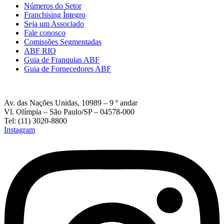
Números do Setor
Franchising Íntegro
Seja um Associado
Fale conosco
Comissões Segmentadas
ABF RIO
Guia de Franquias ABF
Guia de Fornecedores ABF
Av. das Nações Unidas, 10989 – 9 º andar
Vl. Olímpia – São Paulo/SP – 04578-000
Tel: (11) 3020-8800
Instagram