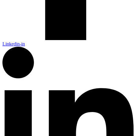
Linkedin-in