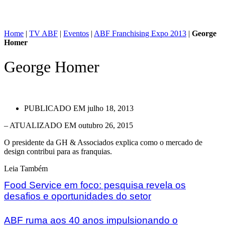
Home
|
TV ABF
|
Eventos
|
ABF Franchising Expo 2013
|
George
Homer
George Homer
PUBLICADO EM
julho 18, 2013
– ATUALIZADO EM outubro 26, 2015
O presidente da GH & Associados explica como o mercado de
design contribui para as franquias.
Leia Também
Food Service em foco: pesquisa revela os
desafios e oportunidades do setor
ABF ruma aos 40 anos impulsionando o