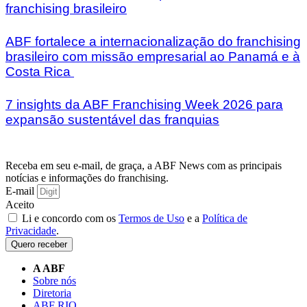
franchising brasileiro
ABF fortalece a internacionalização do franchising
brasileiro com missão empresarial ao Panamá e à
Costa Rica
7 insights da ABF Franchising Week 2026 para
expansão sustentável das franquias
Receba em seu e-mail, de graça, a ABF News com as principais
notícias e informações do franchising.
E-mail
Aceito
Li e concordo com os
Termos de Uso
e a
Política de
Privacidade
.
Quero receber
A ABF
Sobre nós
Diretoria
ABF RIO