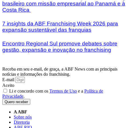
brasileiro com missão empresarial ao Panamá e à
Costa Rica
7 insights da ABF Franchising Week 2026 para
expansão sustentável das franquias
Encontro Regional Sul promove debates sobre
gestão, expansão e inovação no franchising
Receba em seu e-mail, de graça, a ABF News com as principais
notícias e informações do franchising.
E-mail
Aceito
Li e concordo com os
Termos de Uso
e a
Política de
Privacidade
.
Quero receber
A ABF
Sobre nós
Diretoria
ABF RIO