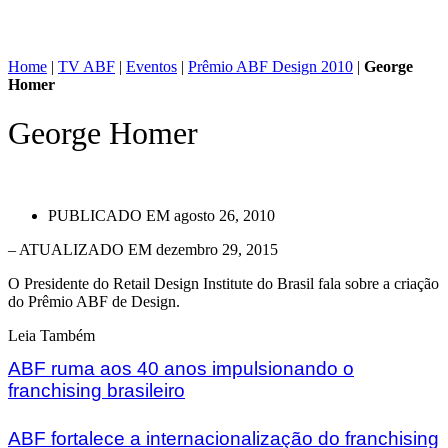
Home
|
TV ABF
|
Eventos
|
Prêmio ABF Design 2010
|
George
Homer
George Homer
PUBLICADO EM
agosto 26, 2010
– ATUALIZADO EM dezembro 29, 2015
O Presidente do Retail Design Institute do Brasil fala sobre a criação
do Prêmio ABF de Design.
Leia Também
ABF ruma aos 40 anos impulsionando o
franchising brasileiro
ABF fortalece a internacionalização do franchising