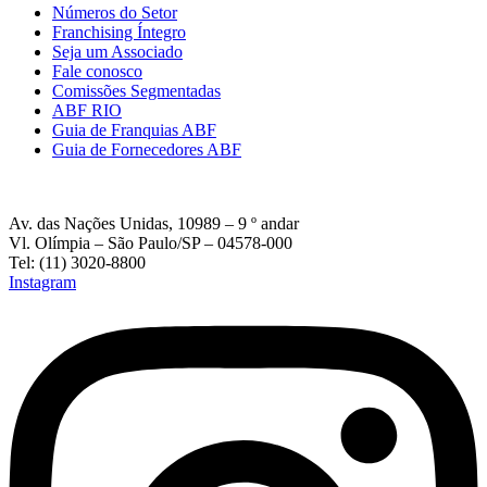
Números do Setor
Franchising Íntegro
Seja um Associado
Fale conosco
Comissões Segmentadas
ABF RIO
Guia de Franquias ABF
Guia de Fornecedores ABF
Av. das Nações Unidas, 10989 – 9 º andar
Vl. Olímpia – São Paulo/SP – 04578-000
Tel: (11) 3020-8800
Instagram