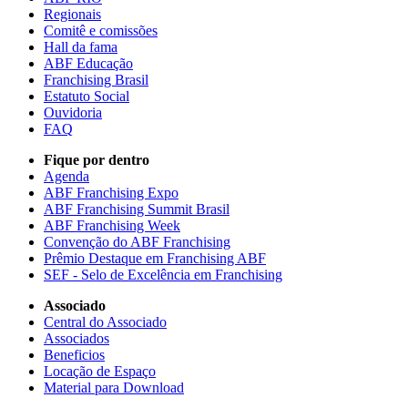
Regionais
Comitê e comissões
Hall da fama
ABF Educação
Franchising Brasil
Estatuto Social
Ouvidoria
FAQ
Fique por dentro
Agenda
ABF Franchising Expo
ABF Franchising Summit Brasil
ABF Franchising Week
Convenção do ABF Franchising
Prêmio Destaque em Franchising ABF
SEF - Selo de Excelência em Franchising
Associado
Central do Associado
Associados
Beneficios
Locação de Espaço
Material para Download