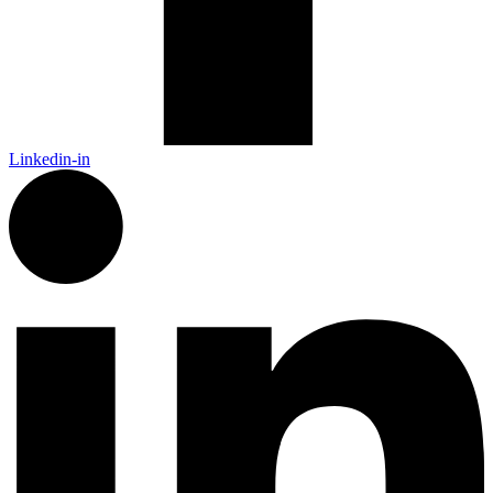
Linkedin-in