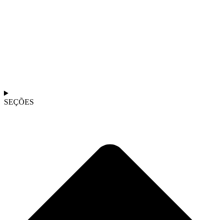
SEÇÕES