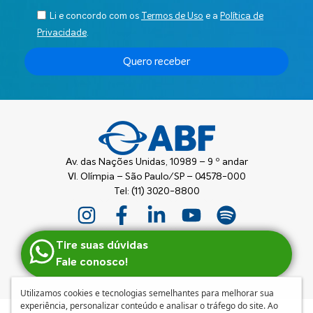
Li e concordo com os
Termos de Uso
e a
Política de
Privacidade
.
Quero receber
Av. das Nações Unidas, 10989 – 9 º andar
Vl. Olímpia – São Paulo/SP – 04578-000
Tel: (11) 3020-8800
Tire suas dúvidas
Fale conosco!
Utilizamos cookies e tecnologias semelhantes para melhorar sua
experiência, personalizar conteúdo e analisar o tráfego do site. Ao