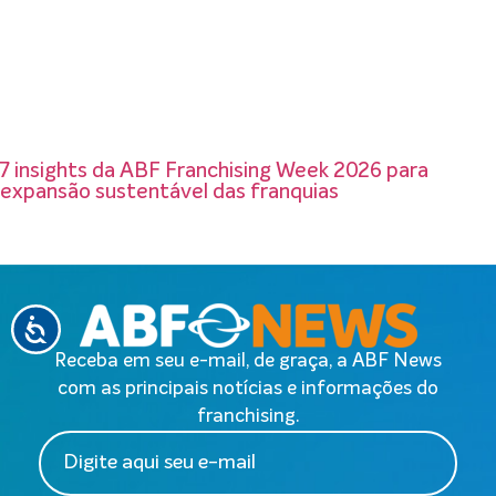
7 insights da ABF Franchising Week 2026 para
expansão sustentável das franquias
Receba em seu e-mail, de graça, a ABF News
com as principais notícias e informações do
franchising.