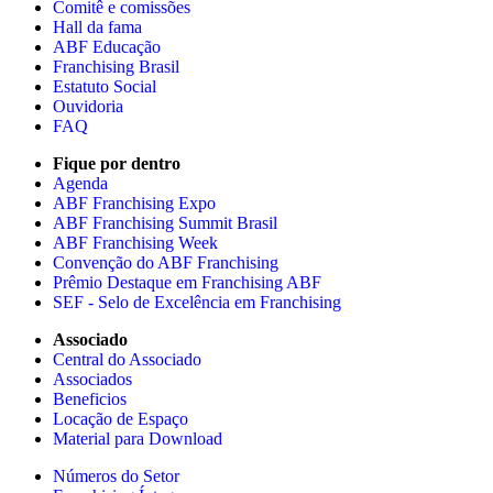
Comitê e comissões
Hall da fama
ABF Educação
Franchising Brasil
Estatuto Social
Ouvidoria
FAQ
Fique por dentro
Agenda
ABF Franchising Expo
ABF Franchising Summit Brasil
ABF Franchising Week
Convenção do ABF Franchising
Prêmio Destaque em Franchising ABF
SEF - Selo de Excelência em Franchising
Associado
Central do Associado
Associados
Beneficios
Locação de Espaço
Material para Download
Números do Setor