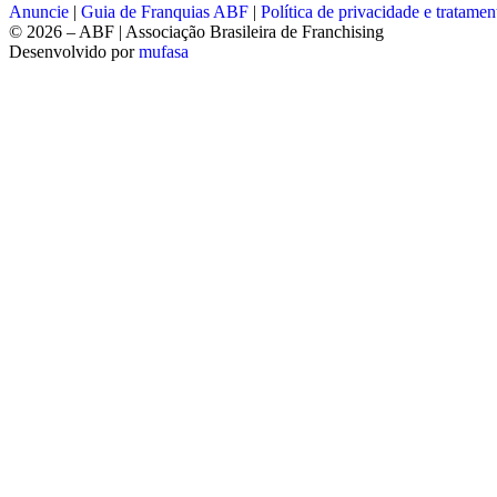
Anuncie
|
Guia de Franquias ABF
|
Política de privacidade e tratame
© 2026 – ABF | Associação Brasileira de Franchising
Desenvolvido por
mufasa