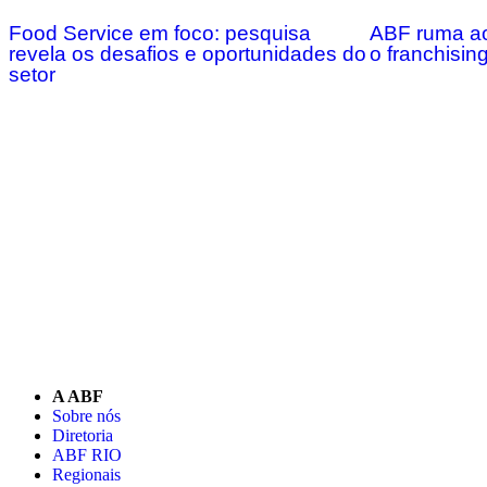
Food Service em foco: pesquisa
ABF ruma ao
revela os desafios e oportunidades do
o franchising
setor
A ABF
Sobre nós
Diretoria
ABF RIO
Regionais