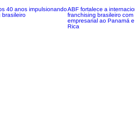
s 40 anos impulsionando
ABF fortalece a internaci
 brasileiro
franchising brasileiro co
empresarial ao Panamá e
Rica