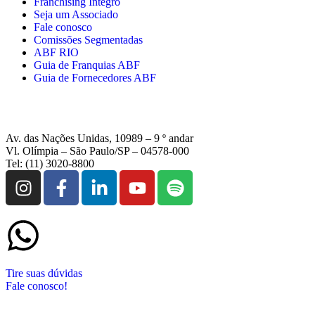
Franchising Íntegro
Seja um Associado
Fale conosco
Comissões Segmentadas
ABF RIO
Guia de Franquias ABF
Guia de Fornecedores ABF
Av. das Nações Unidas, 10989 – 9 º andar
Vl. Olímpia – São Paulo/SP – 04578-000
Tel: (11) 3020-8800
Tire suas dúvidas
Fale conosco!