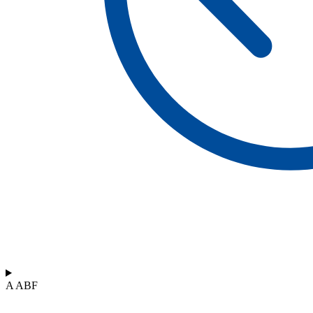
A ABF