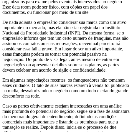
organizados para exame pelos eventuais interessados no negócio.
Esse data room pode ser físico, com cópias em papel dos
documentos, ou funcionar por meio de um site.
De nada adianta o empresário considerar sua marca como um ativo
importante no mercado, mas ela não estar registrada no Instituto
Nacional da Propriedade Industrial (INPI). Da mesma forma, se o
empresário informa que tem um certo numero de franquias, mas não
assinou os contratos ou suas renovações, o eventual parceiro irá
considerar essa falha grave. Em lugar de ser um ativo importante,
essas franquias podem se tornar um potencial passivo na
negociação. Do ponto de vista legal, antes mesmo de entrar em
negociações ou apresentar detalhes sobre seus planos, as partes
devem celebrar um acordo de sigilo e confidencialidade.
Em algumas negociações recentes, os franqueadores não tomaram
esses cuidados. O fato de suas marcas estarem à venda foi publicado
na mídia, desvalorizando o negócio como um todo e criando grande
desconforto na rede.
Caso as partes efetivamente estejam interessadas em uma análise
mais profunda do potencial do negócio, segue-se a fase de assinatura
do memorando geral de entendimento, definindo as condições
comerciais mais importantes e listando as premissas para que a
transação se realize. Depois disso, inicia-se o processo de due