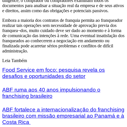
diligence; o comprador ou compradores examinam todos os
documentos para analisar a situação real da empresa e de seus ativos
e direitos, assim como das obrigações e potenciais passivos.
Embora a maioria dos contratos de franquia permita ao franqueador
realizar tais operações sem necessidade de aprovação previa dos
franquea¬dos, muito cuidado deve ser dado ao momento e à forma
de comunicação das intenções à rede. Uma eventual insatisfação dos
franqueados ao conhecerem a negociação em andamento ou
finalizada pode acarretar sérios problemas e conflitos de difícil
administração.
Leia Também
Food Service em foco: pesquisa revela os
desafios e oportunidades do setor
ABF ruma aos 40 anos impulsionando o
franchising brasileiro
ABF fortalece a internacionalização do franchising
brasileiro com missão empresarial ao Panamá e à
Costa Rica