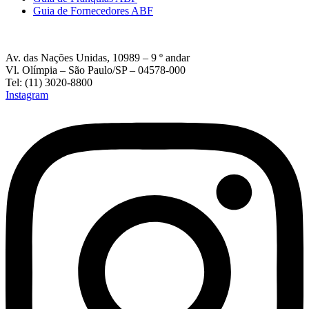
Guia de Fornecedores ABF
Av. das Nações Unidas, 10989 – 9 º andar
Vl. Olímpia – São Paulo/SP – 04578-000
Tel: (11) 3020-8800
Instagram