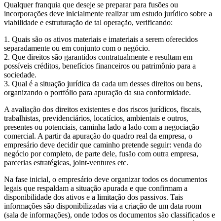
Qualquer franquia que deseje se preparar para fusões ou
incorporações deve inicialmente realizar um estudo jurídico sobre a
viabilidade e estruturação de tal operação, verificando:
1. Quais são os ativos materiais e imateriais a serem oferecidos
separadamente ou em conjunto com o negócio.
2. Que direitos são garantidos contratualmente e resultam em
possíveis créditos, benefícios financeiros ou patrimônio para a
sociedade.
3. Qual é a situação jurídica da cada um desses direitos ou bens,
organizando o portfólio para apuração da sua conformidade.
A avaliação dos direitos existentes e dos riscos jurídicos, fiscais,
trabalhistas, previdenciários, locatícios, ambientais e outros,
presentes ou potenciais, caminha lado a lado com a negociação
comercial. A partir da apuração do quadro real da empresa, o
empresário deve decidir que caminho pretende seguir: venda do
negócio por completo, de parte dele, fusão com outra empresa,
parcerias estratégicas, joint-ventures etc.
Na fase inicial, o empresário deve organizar todos os documentos
legais que respaldam a situação apurada e que confirmam a
disponibilidade dos ativos e a limitação dos passivos. Tais
informações são disponibilizadas via a criação de um data room
(sala de informações), onde todos os documentos são classificados e