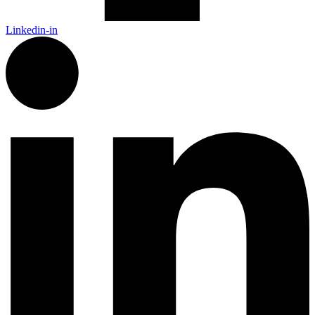
Linkedin-in