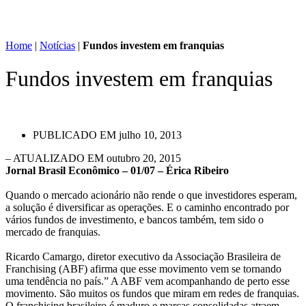
Home
|
Notícias
|
Fundos investem em franquias
Fundos investem em franquias
PUBLICADO EM
julho 10, 2013
– ATUALIZADO EM outubro 20, 2015
Jornal Brasil Econômico – 01/07 – Érica Ribeiro
Quando o mercado acionário não rende o que investidores esperam,
a solução é diversificar as operações. E o caminho encontrado por
vários fundos de investimento, e bancos também, tem sido o
mercado de franquias.
Ricardo Camargo, diretor executivo da Associação Brasileira de
Franchising (ABF) afirma que esse movimento vem se tornando
uma tendência no país.” A ABF vem acompanhando de perto esse
movimento. São muitos os fundos que miram em redes de franquias.
O franchising brasileiro é maduro e marcas consolidadas atraem