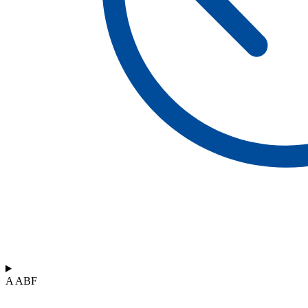
A ABF