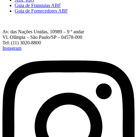
Guia de Franquias ABF
Guia de Fornecedores ABF
Av. das Nações Unidas, 10989 – 9 º andar
Vl. Olímpia – São Paulo/SP – 04578-000
Tel: (11) 3020-8800
Instagram