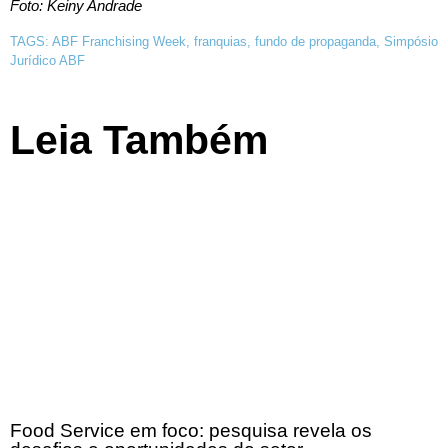
Foto: Keiny Andrade
TAGS:
ABF Franchising Week
,
franquias
,
fundo de propaganda
,
Simpósio
Jurídico ABF
Leia Também
Food Service em foco: pesquisa revela os