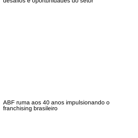
desafios e oportunidades do setor
ABF ruma aos 40 anos impulsionando o
franchising brasileiro