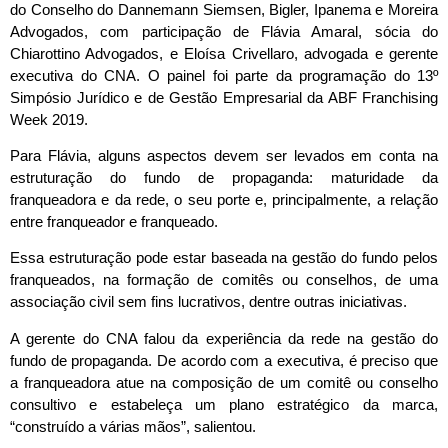
do Conselho do Dannemann Siemsen, Bigler, Ipanema e Moreira
Advogados, com participação de Flávia Amaral, sócia do
Chiarottino Advogados, e Eloísa Crivellaro, advogada e gerente
executiva do CNA. O painel foi parte da programação do 13º
Simpósio Jurídico e de Gestão Empresarial da ABF Franchising
Week 2019.
Para Flávia, alguns aspectos devem ser levados em conta na
estruturação do fundo de propaganda: maturidade da
franqueadora e da rede, o seu porte e, principalmente, a relação
entre franqueador e franqueado.
Essa estruturação pode estar baseada na gestão do fundo pelos
franqueados, na formação de comitês ou conselhos, de uma
associação civil sem fins lucrativos, dentre outras iniciativas.
A gerente do CNA falou da experiência da rede na gestão do
fundo de propaganda. De acordo com a executiva, é preciso que
a franqueadora atue na composição de um comitê ou conselho
consultivo e estabeleça um plano estratégico da marca,
“construído a várias mãos”, salientou.