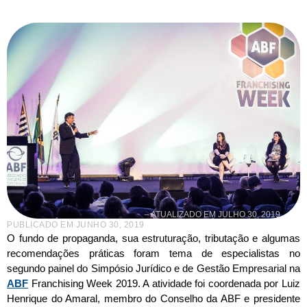
– ATUALIZADO EM JULHO 30, 2019
PUBLICADO EM
JUNHO 30, 2019
O fundo de propaganda, sua estruturação, tributação e algumas
recomendações práticas foram tema de especialistas no
segundo painel do Simpósio Jurídico e de Gestão Empresarial na
ABF
Franchising Week 2019. A atividade foi coordenada por Luiz
Henrique do Amaral, membro do Conselho da ABF e presidente