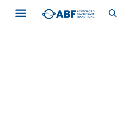
Fundo de
propaganda, sua
estruturação e
recomendações
práticas