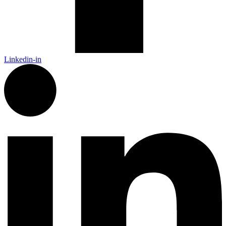
Linkedin-in