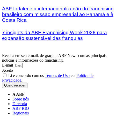
ABF fortalece a internacionalização do franchising
brasileiro com missão empresarial ao Panamá e à
Costa Rica
7 insights da ABF Franchising Week 2026 para
expansão sustentável das franquias
Receba em seu e-mail, de graça, a ABF News com as principais
notícias e informações do franchising.
E-mail
Aceito
Li e concordo com os
Termos de Uso
e a
Política de
Privacidade
.
Quero receber
A ABF
Sobre nós
Diretoria
ABF RIO
Regionais