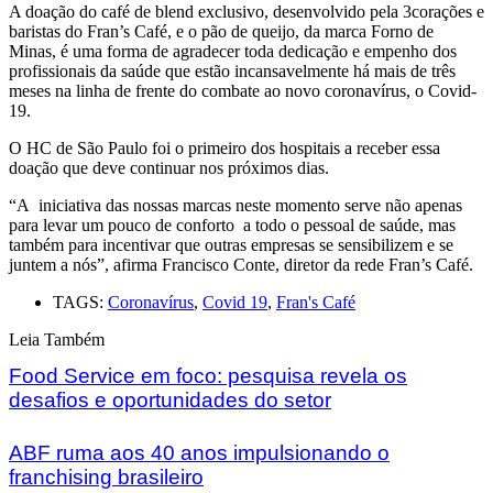
A doação do café de blend exclusivo, desenvolvido pela 3corações e
baristas do Fran’s Café, e o pão de queijo, da marca Forno de
Minas, é uma forma de agradecer toda dedicação e empenho dos
profissionais da saúde que estão incansavelmente há mais de três
meses na linha de frente do combate ao novo coronavírus, o Covid-
19.
O HC de São Paulo foi o primeiro dos hospitais a receber essa
doação que deve continuar nos próximos dias.
“A iniciativa das nossas marcas neste momento serve não apenas
para levar um pouco de conforto a todo o pessoal de saúde, mas
também para incentivar que outras empresas se sensibilizem e se
juntem a nós”, afirma Francisco Conte, diretor da rede Fran’s Café.
TAGS:
Coronavírus
,
Covid 19
,
Fran's Café
Leia Também
Food Service em foco: pesquisa revela os
desafios e oportunidades do setor
ABF ruma aos 40 anos impulsionando o
franchising brasileiro