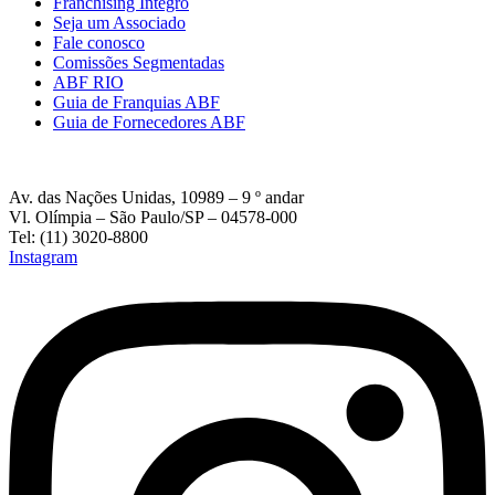
Franchising Íntegro
Seja um Associado
Fale conosco
Comissões Segmentadas
ABF RIO
Guia de Franquias ABF
Guia de Fornecedores ABF
Av. das Nações Unidas, 10989 – 9 º andar
Vl. Olímpia – São Paulo/SP – 04578-000
Tel: (11) 3020-8800
Instagram