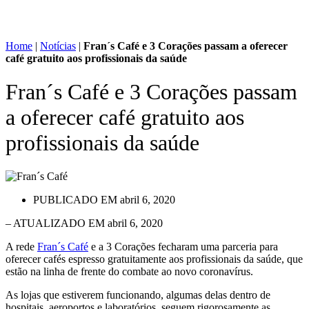
Home
|
Notícias
|
Fran´s Café e 3 Corações passam a oferecer
café gratuito aos profissionais da saúde
Fran´s Café e 3 Corações passam
a oferecer café gratuito aos
profissionais da saúde
PUBLICADO EM
abril 6, 2020
– ATUALIZADO EM abril 6, 2020
A rede
Fran´s Café
e a 3 Corações fecharam uma parceria para
oferecer cafés espresso gratuitamente aos profissionais da saúde, que
estão na linha de frente do combate ao novo coronavírus.
As lojas que estiverem funcionando, algumas delas dentro de
hospitais, aeroportos e laboratórios, seguem rigorosamente as