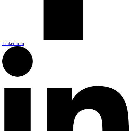
Linkedin-in