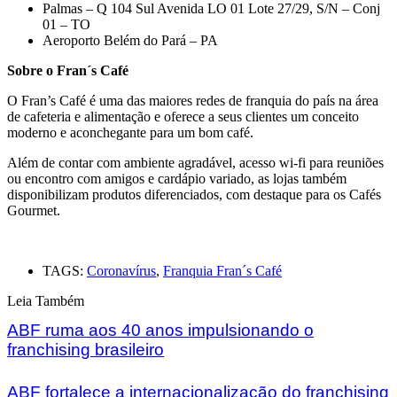
Palmas – Q 104 Sul Avenida LO 01 Lote 27/29, S/N – Conj
01 – TO
Aeroporto Belém do Pará – PA
Sobre o Fran´s Café
O Fran’s Café é uma das maiores redes de franquia do país na área
de cafeteria e alimentação e oferece a seus clientes um conceito
moderno e aconchegante para um bom café.
Além de contar com ambiente agradável, acesso wi-fi para reuniões
ou encontro com amigos e cardápio variado, as lojas também
disponibilizam produtos diferenciados, com destaque para os Cafés
Gourmet.
TAGS:
Coronavírus
,
Franquia Fran´s Café
Leia Também
ABF ruma aos 40 anos impulsionando o
franchising brasileiro
ABF fortalece a internacionalização do franchising