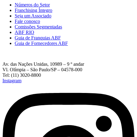
Números do Setor
Franchising Íntegro
Seja um Associado
Fale conosco
Comissões Segmentadas
ABF RIO
Guia de Franquias ABF
Guia de Fornecedores ABF
Av. das Nações Unidas, 10989 – 9 º andar
Vl. Olímpia – São Paulo/SP – 04578-000
Tel: (11) 3020-8800
Instagram