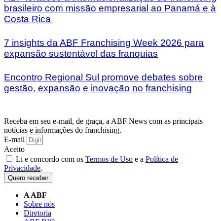
brasileiro com missão empresarial ao Panamá e à
Costa Rica
7 insights da ABF Franchising Week 2026 para
expansão sustentável das franquias
Encontro Regional Sul promove debates sobre
gestão, expansão e inovação no franchising
Receba em seu e-mail, de graça, a ABF News com as principais
notícias e informações do franchising.
E-mail
Aceito
Li e concordo com os
Termos de Uso
e a
Política de
Privacidade
.
Quero receber
A ABF
Sobre nós
Diretoria