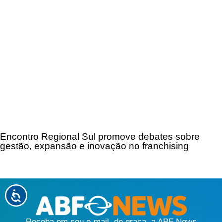
Encontro Regional Sul promove debates sobre
gestão, expansão e inovação no franchising
Receba em seu e-mail, de graça, a ABF News