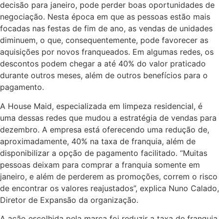
decisão para janeiro, pode perder boas oportunidades de
negociação. Nesta época em que as pessoas estão mais
focadas nas festas de fim de ano, as vendas de unidades
diminuem, o que, consequentemente, pode favorecer as
aquisições por novos franqueados. Em algumas redes, os
descontos podem chegar a até 40% do valor praticado
durante outros meses, além de outros benefícios para o
pagamento.
A House Maid, especializada em limpeza residencial, é
uma dessas redes que mudou a estratégia de vendas para
dezembro. A empresa está oferecendo uma redução de,
aproximadamente, 40% na taxa de franquia, além de
disponibilizar a opção de pagamento facilitado. “Muitas
pessoas deixam para comprar a franquia somente em
janeiro, e além de perderem as promoções, correm o risco
de encontrar os valores reajustados”, explica Nuno Calado,
Diretor de Expansão da organização.
A ação escolhida pela marca foi reduzir a taxa de franquia