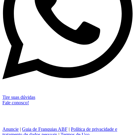
Tire suas dúvidas
Fale conosco!
Anuncie
|
Guia de Franquias ABF
|
Política de privacidade e
tratamento de dados pessoais
|
Termos de Uso