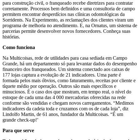
para construção civil, o franqueado recebe diretrizes para contratar
corretamente. Processos bem definidos e uma consultoria de campo
permitem encontrar desperdícios nas clínicas odontológicas da
Sorridents. Na Experimento, as reclamações dos clientes viram um
programa de melhoria no atendimento. E, na Ornatus, um sistema de
parcerias permite desenvolver novos fornecedores. Conheça suas
histórias.
Como funciona
Na Multicoisas, rede de utilidades para casa sediada em Campo
Grande, há um departamento só para levantar dados do desempenho
financeiro dos franqueados. Um sistema conectado aos caixas de
177 lojas captura a evolução de 21 indicadores. Uma parte é
formada pelos mais óbvios, como faturamento, receitas por cliente e
tíquete médio por operação. Outros são mais específicos e
minuciosos. É o caso dos que mostram, em tempo real, o nível do
estoque de cada uma das 4 000 mercadorias oferecidas na rede
conforme são vendidas e chegam novos carregamentos. “Medimos
indicadores da cadeia toda e cruzamos com os de cada loja”, diz
Lindolfo Martin, de 61 anos, fundador da Multicoisas. “É um
grande check-up!’
Para que serve