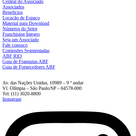
Central do Associado
Associados
Beneficios
Locação de Espaço
Material para Download
Números do Setor
Franchising Íntegro
Seja um Associado
Fale conosco
Comissões Segmentadas
ABF RIO
Guia de Franquias ABF
Guia de Fornecedores ABF
Av. das Nações Unidas, 10989 – 9 º andar
Vl. Olímpia – São Paulo/SP – 04578-000
Tel: (11) 3020-8800
Instagram