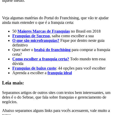
tíquete médio.”
Veja algumas matérias do Portal do Franchising, que vão te ajudar
ainda mais entender o que é a franquia certa:
50
Maiores Marcas de Franquias
no Brasil em 2018
Franquias de Sucesso
, saiba como escolher a sua
O que são microfranquias?
Fique por dentro neste guia
definitivo
Quer saber o
beabá do franchising
para comprar a franquia
certa?
Como escolher a franquia certa?
Todo mundo tem essa
dúvida
Franquias de baixo custo
: 44 opções para você escolher
Aprenda a escolher a
franquia ideal
Leia mais:
Separamos artigos de outros sites com textos bem interessantes, um
deles é o do Sebrae, que fala sobre franquias e gerenciamento de
negócios.
Abaixo separamos alguns links para vocês acessarem, vale muito a