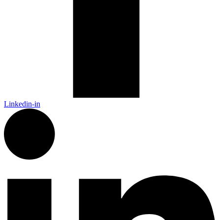
Linkedin-in