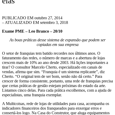
elas
PUBLICADO EM
outubro 27, 2014
– ATUALIZADO EM setembro 3, 2018
Exame PME – Leo Branco – 20/10
As boas práticas desse sistema de expansão que podem ser
copiadas em sua empresa
O setor de franquias tem batido recordes nos últimos anos. O
faturamento das redes, o número de marcas e a abertura de lojas
crescem mais de 10% ao ano desde 2003. Há lições importantes a
tirar? O consultor Marcelo Cherto, especializado em canais de
vendas, afirma que sim. “Franquia é um sistema replicante”, diz
Cherto. “O original tem de ser bom, senão não dá certo.” Para
crescer de forma consistente, portanto, uma rede de franquias precisa
que certas práticas de gestão estejam próximas do estado da arte.
Listamos cinco delas. Para cada prática escolhemos, com a ajuda de
especialistas, uma franquia exemplar.
A Multicoisas, rede de lojas de utilidades para casa, acompanha os
indicadores financeiros dos franqueados para enxergar erros e
consertá-los logo. Na Casa do Construtor, que aluga equipamentos