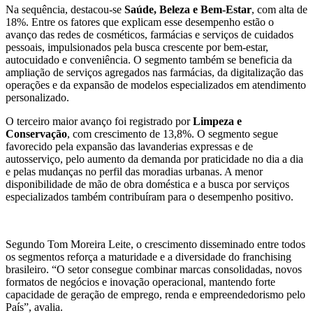
Na sequência, destacou-se
Saúde, Beleza e Bem-Estar
, com alta de
18%. Entre os fatores que explicam esse desempenho estão o
avanço das redes de cosméticos, farmácias e serviços de cuidados
pessoais, impulsionados pela busca crescente por bem-estar,
autocuidado e conveniência. O segmento também se beneficia da
ampliação de serviços agregados nas farmácias, da digitalização das
operações e da expansão de modelos especializados em atendimento
personalizado.
O terceiro maior avanço foi registrado por
Limpeza e
Conservação
, com crescimento de 13,8%. O segmento segue
favorecido pela expansão das lavanderias expressas e de
autosserviço, pelo aumento da demanda por praticidade no dia a dia
e pelas mudanças no perfil das moradias urbanas. A menor
disponibilidade de mão de obra doméstica e a busca por serviços
especializados também contribuíram para o desempenho positivo.
Segundo Tom Moreira Leite, o crescimento disseminado entre todos
os segmentos reforça a maturidade e a diversidade do franchising
brasileiro. “O setor consegue combinar marcas consolidadas, novos
formatos de negócios e inovação operacional, mantendo forte
capacidade de geração de emprego, renda e empreendedorismo pelo
País”, avalia.