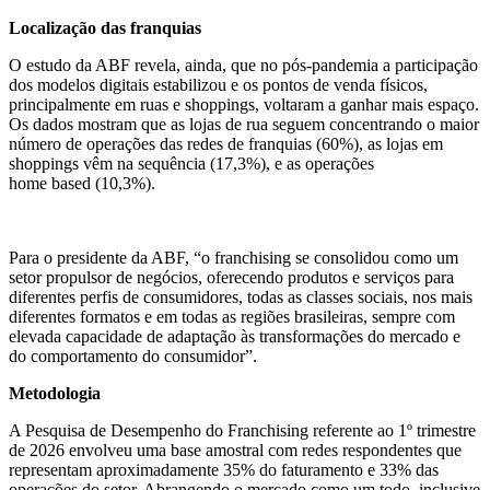
Localização das franquias
O estudo da ABF revela, ainda, que no pós-pandemia a participação
dos modelos digitais estabilizou e os pontos de venda físicos,
principalmente em ruas e shoppings, voltaram a ganhar mais espaço.
Os dados mostram que as lojas de rua seguem concentrando o maior
número de operações das redes de franquias (60%), as lojas em
shoppings vêm na sequência (17,3%), ​​e as operações
home based (10,3%).
Para o presidente da ABF, “o franchising se consolidou como um
setor propulsor de negócios, oferecendo produtos e serviços para
diferentes perfis de consumidores, todas as classes sociais, nos mais
diferentes formatos e em todas as regiões brasileiras, sempre com
elevada capacidade de adaptação às transformações do mercado e
do comportamento do consumidor”.
Metodologia
A Pesquisa de Desempenho do Franchising referente ao 1º trimestre
de 2026 envolveu uma base amostral com redes respondentes que
representam aproximadamente 35% do faturamento e​​ 33% das
operações do setor. Abrangendo o mercado como um todo, inclusive