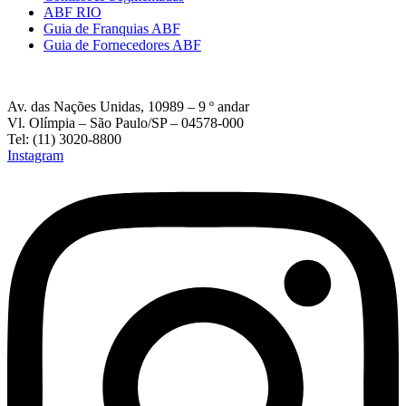
ABF RIO
Guia de Franquias ABF
Guia de Fornecedores ABF
Av. das Nações Unidas, 10989 – 9 º andar
Vl. Olímpia – São Paulo/SP – 04578-000
Tel: (11) 3020-8800
Instagram