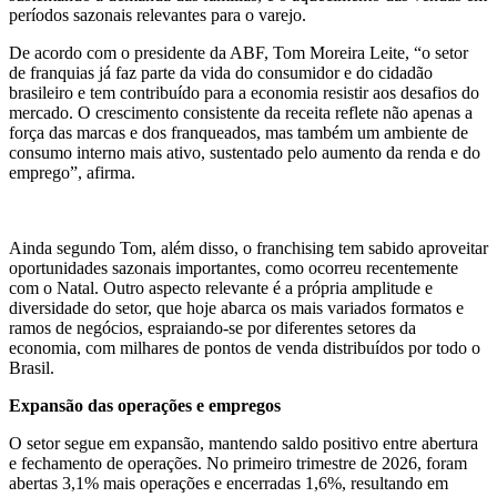
períodos sazonais relevantes para o varejo.
De acordo com o presidente da ABF, Tom Moreira Leite, “o setor
de franquias já faz parte da vida do consumidor e do cidadão
brasileiro e tem contribuído para a economia resistir aos desafios do
mercado. O crescimento consistente da receita reflete não apenas a
força das marcas e dos franqueados, mas também um ambiente de
consumo interno mais ativo, sustentado pelo aumento da renda e do
emprego”, afirma.
Ainda segundo Tom, além disso, o franchising tem sabido aproveitar
oportunidades sazonais importantes, como ocorreu recentemente
com o Natal. Outro aspecto relevante é a própria amplitude e
diversidade do setor, que hoje abarca os mais variados formatos e
ramos de negócios, espraiando-se por diferentes setores da
economia, com milhares de pontos de venda distribuídos por todo o
Brasil.
Expansão das operações e empregos
O setor segue em expansão, mantendo saldo positivo entre abertura
e fechamento de operações. No primeiro trimestre de 2026, foram
abertas 3,1% mais operações e encerradas 1,6%, resultando em