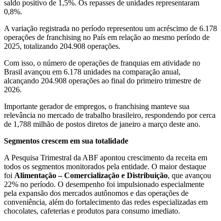
saldo positivo de 1,5%. Os repasses de unidades representaram
0,8%.
A variação registrada no período representou um acréscimo de 6.178
operações de franchising no País em relação ao mesmo período de
2025, totalizando 204.908 operações.
Com isso, o número de operações de franquias em atividade no
Brasil avançou em 6.178 unidades na comparação anual,
alcançando 204.908 operações ao final do primeiro trimestre de
2026.
Importante gerador de empregos, o franchising manteve sua
relevância no mercado de trabalho brasileiro, respondendo por cerca
de 1,788 milhão de postos diretos de janeiro a março deste ano.
Segmentos crescem em sua totalidade
A Pesquisa Trimestral da ABF apontou crescimento da receita em
todos os segmentos monitorados pela entidade.
O maior destaque
foi
Alimentação – Comercialização e Distribuição
, que avançou
22% no período. O desempenho foi impulsionado especialmente
pela expansão dos mercados autônomos e das operações de
conveniência, além do fortalecimento das redes especializadas em
chocolates, cafeterias e produtos para consumo imediato.