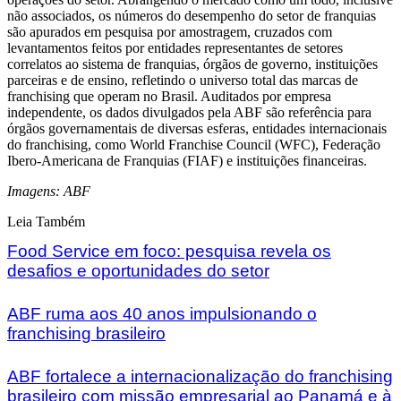
não associados, os números do desempenho do setor de franquias
são apurados em pesquisa por amostragem, cruzados com
levantamentos feitos por entidades representantes de setores
correlatos ao sistema de franquias, órgãos de governo, instituições
parceiras e de ensino, refletindo o universo total das marcas de
franchising que operam no Brasil. Auditados por empresa
independente, os dados divulgados pela ABF são referência para
órgãos governamentais de diversas esferas, entidades internacionais
do franchising, como World Franchise Council (WFC), Federação
Ibero-Americana de Franquias (FIAF) e instituições financeiras.
Imagens: ABF
Leia Também
Food Service em foco: pesquisa revela os
desafios e oportunidades do setor
ABF ruma aos 40 anos impulsionando o
franchising brasileiro
ABF fortalece a internacionalização do franchising
brasileiro com missão empresarial ao Panamá e à