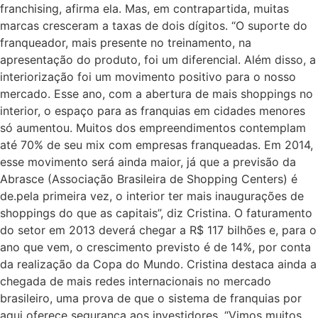
franchising, afirma ela. Mas, em contrapartida, muitas
marcas cresceram a taxas de dois dígitos. “O suporte do
franqueador, mais presente no treinamento, na
apresentação do produto, foi um diferencial. Além disso, a
interiorização foi um movimento positivo para o nosso
mercado. Esse ano, com a abertura de mais shoppings no
interior, o espaço para as franquias em cidades menores
só aumentou. Muitos dos empreendimentos contemplam
até 70% de seu mix com empresas franqueadas. Em 2014,
esse movimento será ainda maior, já que a previsão da
Abrasce (Associação Brasileira de Shopping Centers) é
de.pela primeira vez, o interior ter mais inaugurações de
shoppings do que as capitais”, diz Cristina. O faturamento
do setor em 2013 deverá chegar a R$ 117 bilhões e, para o
ano que vem, o crescimento previsto é de 14%, por conta
da realização da Copa do Mundo. Cristina destaca ainda a
chegada de mais redes internacionais no mercado
brasileiro, uma prova de que o sistema de franquias por
aqui oferece segurança aos investidores. “Vimos muitos