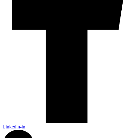
Linkedin-in