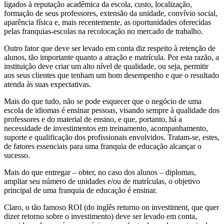
ligados à reputação acadêmica da escola, custo, localização,
formação de seus professores, extensão da unidade, convívio social,
aparência física e, mais recentemente, as oportunidades oferecidas
pelas franquias-escolas na recolocação no mercado de trabalho.
Outro fator que deve ser levado em conta diz respeito à retenção de
alunos, tão importante quanto a atração e matrícula. Por esta razão, a
instituição deve criar um alto nível de qualidade, ou seja, permitir
aos seus clientes que tenham um bom desempenho e que o resultado
atenda às suas expectativas.
Mais do que tudo, não se pode esquecer que o negócio de uma
escola de idiomas é ensinar pessoas, visando sempre à qualidade dos
professores e do material de ensino, e que, portanto, há a
necessidade de investimentos em treinamento, acompanhamento,
suporte e qualificação dos profissionais envolvidos. Tratam-se, estes,
de fatores essenciais para uma franquia de educação alcançar o
sucesso.
Mais do que entregar – obter, no caso dos alunos – diplomas,
ampliar seu número de unidades e/ou de matrículas, o objetivo
principal de uma franquia de educação é ensinar.
Claro, o tão famoso ROI (do inglês returno on investiment, que quer
dizer retorno sobre o investimento) deve ser levado em conta,