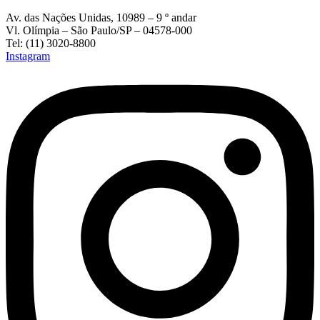
Av. das Nações Unidas, 10989 – 9 º andar
Vl. Olímpia – São Paulo/SP – 04578-000
Tel: (11) 3020-8800
Instagram