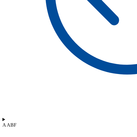
A ABF