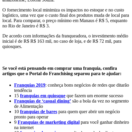
O fornecimento local minimiza os impactos no estoque e no custo
logístico, uma vez que o custo final dos produtos muda de local para
local. Para comparar, o preço mínimo em Manaus é R$ 5, enquanto
no Rio de Janeiro é R$ 3.
De acordo com informações da franqueadora, o investimento médio
inicial é de R$ R$ 163 mil, no caso de loja, e de R$ 72 mil, para
quiosques.
Se você está pensando em comprar uma franquia, confira
artigos que o Portal do Franchising separou para te ajudar:
Franquias 2019
: conheça bons negócios de redes que ditarão
tendência
15
franquias em quiosque
que fazem um enorme sucesso
Franquias de ‘casual dining’
são a bola da vez no segmento
de Alimentação
10
franquias de bares
para quem quer abrir um negócio
pronto para operar
9
Franquias de marketing digital
para você ganhar dinheiro
na internet