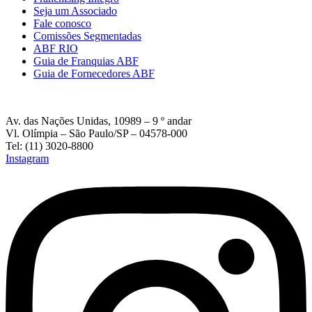
Seja um Associado
Fale conosco
Comissões Segmentadas
ABF RIO
Guia de Franquias ABF
Guia de Fornecedores ABF
Av. das Nações Unidas, 10989 – 9 º andar
Vl. Olímpia – São Paulo/SP – 04578-000
Tel: (11) 3020-8800
Instagram