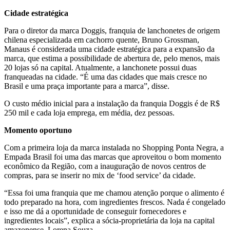
Cidade estratégica
Para o diretor da marca Doggis, franquia de lanchonetes de origem
chilena especializada em cachorro quente, Bruno Grossman,
Manaus é considerada uma cidade estratégica para a expansão da
marca, que estima a possibilidade de abertura de, pelo menos, mais
20 lojas só na capital. Atualmente, a lanchonete possui duas
franqueadas na cidade. “É uma das cidades que mais cresce no
Brasil e uma praça importante para a marca”, disse.
O custo médio inicial para a instalação da franquia Doggis é de R$
250 mil e cada loja emprega, em média, dez pessoas.
Momento oportuno
Com a primeira loja da marca instalada no Shopping Ponta Negra, a
Empada Brasil foi uma das marcas que aproveitou o bom momento
econômico da Região, com a inauguração de novos centros de
compras, para se inserir no mix de ‘food service’ da cidade.
“Essa foi uma franquia que me chamou atenção porque o alimento é
todo preparado na hora, com ingredientes frescos. Nada é congelado
e isso me dá a oportunidade de conseguir fornecedores e
ingredientes locais”, explica a sócia-proprietária da loja na capital
amazonense, Lorena Souza.