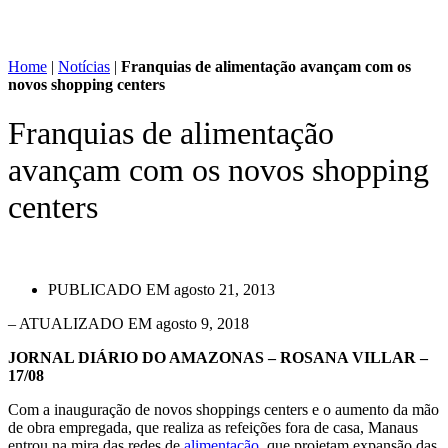
Home
|
Notícias
|
Franquias de alimentação avançam com os
novos shopping centers
Franquias de alimentação
avançam com os novos shopping
centers
PUBLICADO EM
agosto 21, 2013
– ATUALIZADO EM agosto 9, 2018
JORNAL DIÁRIO DO AMAZONAS – ROSANA VILLAR –
17/08
Com a inauguração de novos shoppings centers e o aumento da mão
de obra empregada, que realiza as refeições fora de casa, Manaus
entrou na mira das redes de
alimentação
, que projetam expansão das