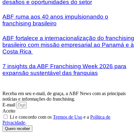
desafios e oportunidades do setor
ABF ruma aos 40 anos impulsionando o
franchising brasileiro
ABF fortalece a internacionalização do franchising
brasileiro com missão empresarial ao Panamá e à
Costa Rica
7 insights da ABF Franchising Week 2026 para
expansão sustentável das franquias
Receba em seu e-mail, de graça, a ABF News com as principais
notícias e informações do franchising.
E-mail
Aceito
Li e concordo com os
Termos de Uso
e a
Política de
Privacidade
.
Quero receber