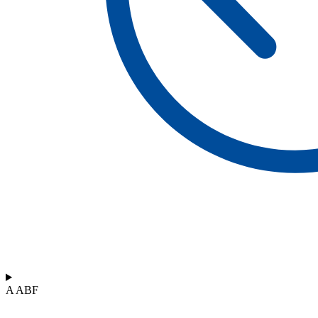
A ABF