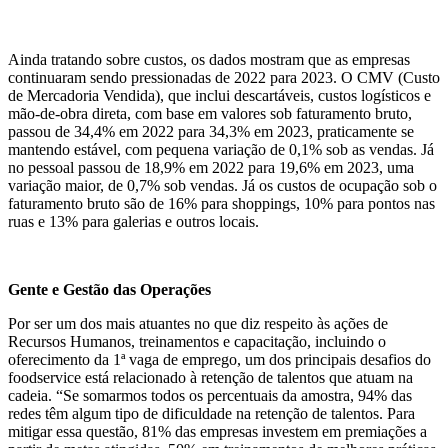
Ainda tratando sobre custos, os dados mostram que as empresas
continuaram sendo pressionadas de 2022 para 2023. O CMV (Custo
de Mercadoria Vendida), que inclui descartáveis, custos logísticos e
mão-de-obra direta, com base em valores sob faturamento bruto,
passou de 34,4% em 2022 para 34,3% em 2023, praticamente se
mantendo estável, com pequena variação de 0,1% sob as vendas. Já
no pessoal passou de 18,9% em 2022 para 19,6% em 2023, uma
variação maior, de 0,7% sob vendas. Já os custos de ocupação sob o
faturamento bruto são de 16% para shoppings, 10% para pontos nas
ruas e 13% para galerias e outros locais.
Gente e Gestão das Operações
Por ser um dos mais atuantes no que diz respeito às ações de
Recursos Humanos, treinamentos e capacitação, incluindo o
oferecimento da 1ª vaga de emprego, um dos principais desafios do
foodservice está relacionado à retenção de talentos que atuam na
cadeia. “Se somarmos todos os percentuais da amostra, 94% das
redes têm algum tipo de dificuldade na retenção de talentos. Para
mitigar essa questão, 81% das empresas investem em premiações a