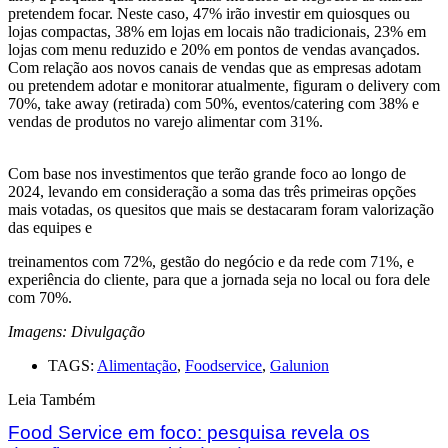
pretendem focar. Neste caso, 47% irão investir em quiosques ou
lojas compactas, 38% em lojas em locais não tradicionais, 23% em
lojas com menu reduzido e 20% em pontos de vendas avançados.
Com relação aos novos canais de vendas que as empresas adotam
ou pretendem adotar e monitorar atualmente, figuram o delivery com
70%, take away (retirada) com 50%, eventos/catering com 38% e
vendas de produtos no varejo alimentar com 31%.
Com base nos investimentos que terão grande foco ao longo de
2024, levando em consideração a soma das três primeiras opções
mais votadas, os quesitos que mais se destacaram foram valorização
das equipes e
treinamentos com 72%, gestão do negócio e da rede com 71%, e
experiência do cliente, para que a jornada seja no local ou fora dele
com 70%.
Imagens: Divulgação
TAGS:
Alimentação
,
Foodservice
,
Galunion
Leia Também
Food Service em foco: pesquisa revela os