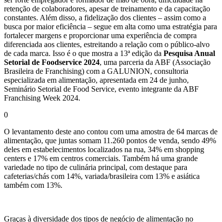
retenção de colaboradores, apesar de treinamento e da capacitação
constantes. Além disso, a fidelização dos clientes – assim como a
busca por maior eficiência – segue em alta como uma estratégia para
fortalecer margens e proporcionar uma experiência de compra
diferenciada aos clientes, estreitando a relação com o público-alvo
de cada marca. Isso é o que mostra a 13ª edição da
Pesquisa Anual
Setorial de Foodservice 2024
, uma parceria da ABF (Associação
Brasileira de Franchising) com a GALUNION, consultoria
especializada em alimentação, apresentada em 24 de junho,
Seminário Setorial de Food Service, evento integrante da ABF
Franchising Week 2024.
0
O levantamento deste ano contou com uma amostra de 64 marcas de
alimentação, que juntas somam 11.260 pontos de venda, sendo 49%
deles em estabelecimentos localizados na rua, 34% em shopping
centers e 17% em centros comerciais. Também há uma grande
variedade no tipo de culinária principal, com destaque para
cafeterias/chás com 14%, variada/brasileira com 13% e asiática
também com 13%.
Graças à diversidade dos tipos de negócio de alimentação no