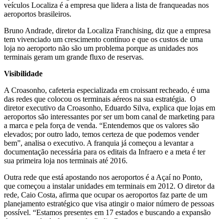
veículos Localiza é a empresa que lidera a lista de franqueadas nos
aeroportos brasileiros.
Bruno Andrade, diretor da Localiza Franchising, diz que a empresa
tem vivenciado um crescimento contínuo e que os custos de uma
loja no aeroporto não são um problema porque as unidades nos
terminais geram um grande fluxo de reservas.
Visibilidade
A Croasonho, cafeteria especializada em croissant recheado, é uma
das redes que colocou os terminais aéreos na sua estratégia. O
diretor executivo da Croasonho, Eduardo Silva, explica que lojas em
aeroportos são interessantes por ser um bom canal de marketing para
a marca e pela força de venda. “Entendemos que os valores são
elevados; por outro lado, temos certeza de que podemos vender
bem”, analisa o executivo. A franquia já começou a levantar a
documentação necessária para os editais da Infraero e a meta é ter
sua primeira loja nos terminais até 2016.
Outra rede que está apostando nos aeroportos é a Açaí no Ponto,
que começou a instalar unidades em terminais em 2012. O diretor da
rede, Caio Costa, afirma que ocupar os aeroportos faz parte de um
planejamento estratégico que visa atingir o maior número de pessoas
possível. “Estamos presentes em 17 estados e buscando a expansão