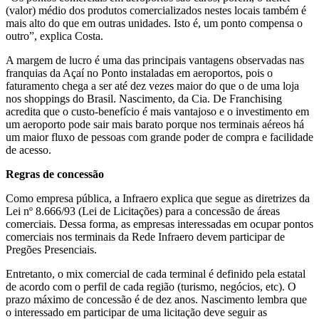
(valor) médio dos produtos comercializados nestes locais também é
mais alto do que em outras unidades. Isto é, um ponto compensa o
outro”, explica Costa.
A margem de lucro é uma das principais vantagens observadas nas
franquias da Açaí no Ponto instaladas em aeroportos, pois o
faturamento chega a ser até dez vezes maior do que o de uma loja
nos shoppings do Brasil. Nascimento, da Cia. De Franchising
acredita que o custo-benefício é mais vantajoso e o investimento em
um aeroporto pode sair mais barato porque nos terminais aéreos há
um maior fluxo de pessoas com grande poder de compra e facilidade
de acesso.
Regras de concessão
Como empresa pública, a Infraero explica que segue as diretrizes da
Lei nº 8.666/93 (Lei de Licitações) para a concessão de áreas
comerciais. Dessa forma, as empresas interessadas em ocupar pontos
comerciais nos terminais da Rede Infraero devem participar de
Pregões Presenciais.
Entretanto, o mix comercial de cada terminal é definido pela estatal
de acordo com o perfil de cada região (turismo, negócios, etc). O
prazo máximo de concessão é de dez anos. Nascimento lembra que
o interessado em participar de uma licitação deve seguir as