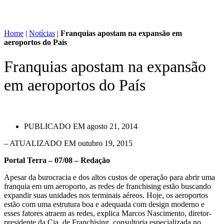
Home
|
Notícias
|
Franquias apostam na expansão em
aeroportos do País
Franquias apostam na expansão
em aeroportos do País
PUBLICADO EM
agosto 21, 2014
– ATUALIZADO EM outubro 19, 2015
Portal Terra – 07/08 – Redação
Apesar da burocracia e dos altos custos de operação para abrir uma
franquia em um aeroporto, as redes de franchising estão buscando
expandir suas unidades nos terminais aéreos. Hoje, os aeroportos
estão com uma estrutura boa e adequada com design moderno e
esses fatores atraem as redes, explica Marcos Nascimento, diretor-
presidente da Cia. de Franchising, consultoria especializada no