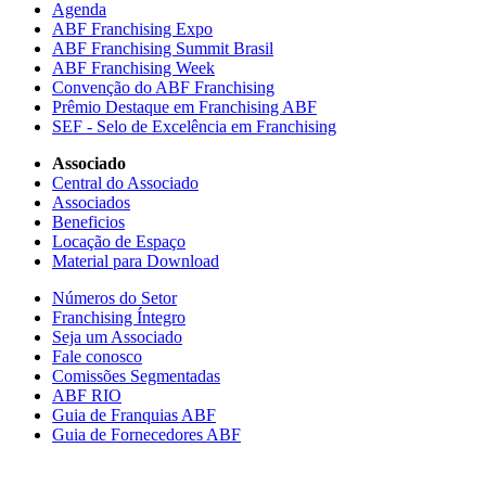
Agenda
ABF Franchising Expo
ABF Franchising Summit Brasil
ABF Franchising Week
Convenção do ABF Franchising
Prêmio Destaque em Franchising ABF
SEF - Selo de Excelência em Franchising
Associado
Central do Associado
Associados
Beneficios
Locação de Espaço
Material para Download
Números do Setor
Franchising Íntegro
Seja um Associado
Fale conosco
Comissões Segmentadas
ABF RIO
Guia de Franquias ABF
Guia de Fornecedores ABF