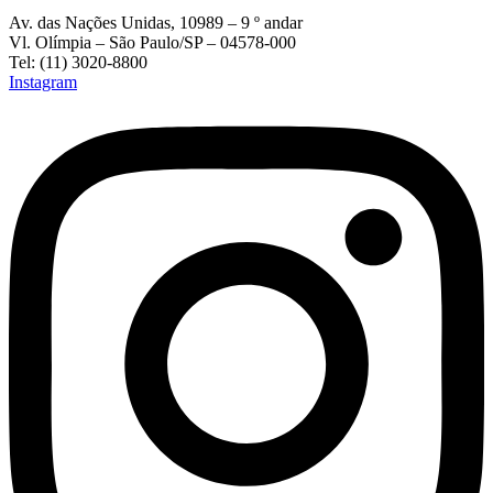
Av. das Nações Unidas, 10989 – 9 º andar
Vl. Olímpia – São Paulo/SP – 04578-000
Tel: (11) 3020-8800
Instagram