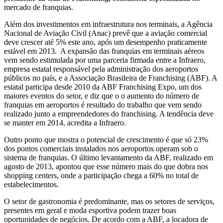
mercado de franquias.
Além dos investimentos em infraestrutura nos terminais, a Agência
Nacional de Aviação Civil (Anac) prevê que a aviação comercial
deve crescer até 5% este ano, após um desempenho praticamente
estável em 2013. A expansão das franquias em terminais aéreos
vem sendo estimulada por uma parceria firmada entre a Infraero,
empresa estatal responsável pela administração dos aeroportos
públicos no país, e a Associação Brasileira de Franchising (ABF). A
estatal participa desde 2010 da ABF Franchising Expo, um dos
maiores eventos do setor, e diz que o o aumento do número de
franquias em aeroportos é resultado do trabalho que vem sendo
realizado junto a empreendedores do franchising. A tendência deve
se manter em 2014, acredita a Infraero.
Outro ponto que mostra o potencial de crescimento é que só 23%
dos pontos comerciais instalados nos aeroportos operam sob o
sistema de franquias. O último levantamento da ABF, realizado em
agosto de 2013, apontou que esse número mais do que dobra nos
shopping centers, onde a participação chega a 60% no total de
estabelecimentos.
O setor de gastronomia é predominante, mas os setores de serviços,
presentes em geral e moda esportiva podem trazer boas
oportunidades de negócios. De acordo com a ABF, a locadora de