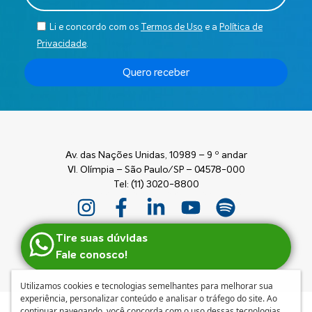
Li e concordo com os
Termos de Uso
e a
Política de
Privacidade
.
Quero receber
Av. das Nações Unidas, 10989 – 9 º andar
Vl. Olímpia – São Paulo/SP – 04578-000
Tel: (11) 3020-8800
Tire suas dúvidas
Fale conosco!
Utilizamos cookies e tecnologias semelhantes para melhorar sua
experiência, personalizar conteúdo e analisar o tráfego do site. Ao
continuar navegando, você concorda com o uso dessas tecnologias.