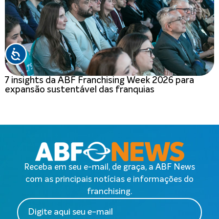
7 insights da ABF Franchising Week 2026 para
expansão sustentável das franquias
Receba em seu e-mail, de graça, a ABF News
com as principais notícias e informações do
franchising.