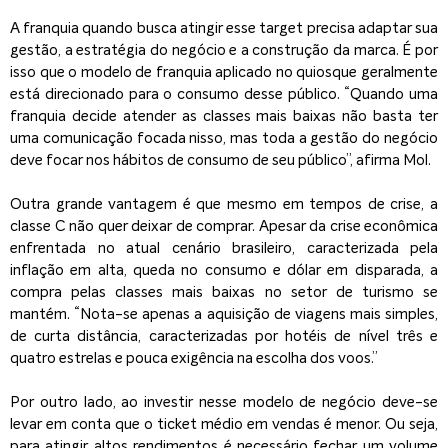
A franquia quando busca atingir esse target precisa adaptar sua
gestão, a estratégia do negócio e a construção da marca. É por
isso que o modelo de franquia aplicado no quiosque geralmente
está direcionado para o consumo desse público. “Quando uma
franquia decide atender as classes mais baixas não basta ter
uma comunicação focada nisso, mas toda a gestão do negócio
deve focar nos hábitos de consumo de seu público”, afirma Mol.
Outra grande vantagem é que mesmo em tempos de crise, a
classe C não quer deixar de comprar. Apesar da crise econômica
enfrentada no atual cenário brasileiro, caracterizada pela
inflação em alta, queda no consumo e dólar em disparada, a
compra pelas classes mais baixas no setor de turismo se
mantém. “Nota-se apenas a aquisição de viagens mais simples,
de curta distância, caracterizadas por hotéis de nível três e
quatro estrelas e pouca exigência na escolha dos voos.”
Por outro lado, ao investir nesse modelo de negócio deve-se
levar em conta que o ticket médio em vendas é menor. Ou seja,
para atingir altos rendimentos é necessário fechar um volume