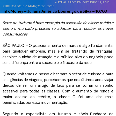
– ATUALIZADO EM OUTUBRO 19, 2015
PUBLICADO EM
MARÇO 26, 2015
InfoMoney – Juliana Américo Lourenço da Silva – 10/03
Setor de turismo é bom exemplo da ascensão da classe média e
como o mercado precisou se adaptar para receber os novos
consumidores
SÃO PAULO – O posicionamento de marca é algo fundamental
para qualquer empresa, mas em se tratando de franquias,
escolher o nicho de atuação e o público alvo do negócio pode
ser a diferença entre o sucesso e o fracasso da rede.
Quando voltamos o nosso olhar para o setor de turismo e para
as agências de viagens, percebemos que nos últimos anos viajar
deixou de ser um artigo de luxo para se tornar um sonho
acessível para todas as classes. Com o aumento da renda e
maior acesso ao crédito, a classe C foi uma das mais
beneficiadas por essa movimentação.
Segundo o especialista em turismo e sócio-fundador da