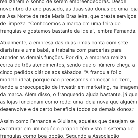
realizarem o sonho de serem empreendedoras. Desde
novembro do ano passado, as duas são donas de uma loja
na Asa Norte da rede Maria Brasileira, que presta serviços
de limpeza. “Conhecemos a marca em uma feira de
franquias e gostamos bastante da ideia”, lembra Fernanda.
Atualmente, a empresa das duas irmãs conta com sete
diaristas e uma babá, e trabalha com parcerias para
atender as demais funções. Por dia, a empresa realiza
cerca de três atendimentos, sendo que o número chega a
cinco pedidos diários aos sábados. “A franquia foi o
modelo ideal, porque não precisamos começar do zero,
tendo a preocupação de investir em marketing, na imagem
da marca. Além disso, o franqueado ajuda bastante, já que
as lojas funcionam como rede: uma ideia nova que alguém
desenvolve e dá certo beneficia todos os demais donos.”
Assim como Fernanda e Giuliana, aqueles que desejam se
aventurar em um negócio próprio têm visto o sistema de
franquias como boa opção. Segundo a Associação