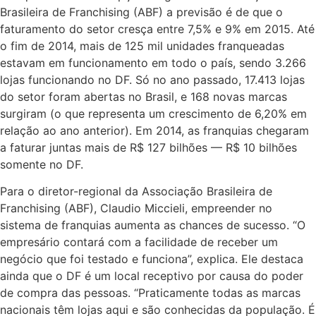
Brasileira de Franchising (ABF) a previsão é de que o
faturamento do setor cresça entre 7,5% e 9% em 2015. Até
o fim de 2014, mais de 125 mil unidades franqueadas
estavam em funcionamento em todo o país, sendo 3.266
lojas funcionando no DF. Só no ano passado, 17.413 lojas
do setor foram abertas no Brasil, e 168 novas marcas
surgiram (o que representa um crescimento de 6,20% em
relação ao ano anterior). Em 2014, as franquias chegaram
a faturar juntas mais de R$ 127 bilhões — R$ 10 bilhões
somente no DF.
Para o diretor-regional da Associação Brasileira de
Franchising (ABF), Claudio Miccieli, empreender no
sistema de franquias aumenta as chances de sucesso. “O
empresário contará com a facilidade de receber um
negócio que foi testado e funciona”, explica. Ele destaca
ainda que o DF é um local receptivo por causa do poder
de compra das pessoas. “Praticamente todas as marcas
nacionais têm lojas aqui e são conhecidas da população. É