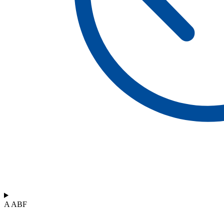
A ABF