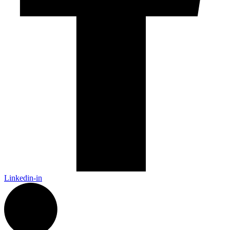
Linkedin-in