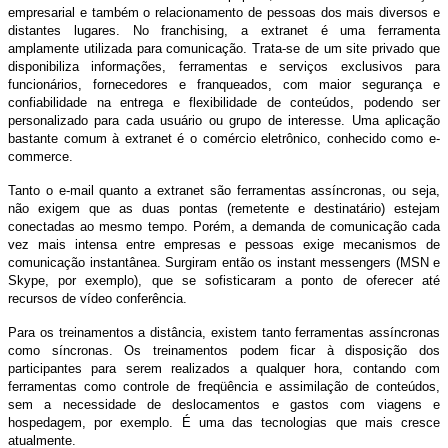
empresarial e também o relacionamento de pessoas dos mais diversos e
distantes lugares. No franchising, a extranet é uma ferramenta
amplamente utilizada para comunicação. Trata-se de um site privado que
disponibiliza informações, ferramentas e serviços exclusivos para
funcionários, fornecedores e franqueados, com maior segurança e
confiabilidade na entrega e flexibilidade de conteúdos, podendo ser
personalizado para cada usuário ou grupo de interesse. Uma aplicação
bastante comum à extranet é o comércio eletrônico, conhecido como e-
commerce.
Tanto o e-mail quanto a extranet são ferramentas assíncronas, ou seja,
não exigem que as duas pontas (remetente e destinatário) estejam
conectadas ao mesmo tempo. Porém, a demanda de comunicação cada
vez mais intensa entre empresas e pessoas exige mecanismos de
comunicação instantânea. Surgiram então os instant messengers (MSN e
Skype, por exemplo), que se sofisticaram a ponto de oferecer até
recursos de vídeo conferência.
Para os treinamentos a distância, existem tanto ferramentas assíncronas
como síncronas. Os treinamentos podem ficar à disposição dos
participantes para serem realizados a qualquer hora, contando com
ferramentas como controle de freqüência e assimilação de conteúdos,
sem a necessidade de deslocamentos e gastos com viagens e
hospedagem, por exemplo. É uma das tecnologias que mais cresce
atualmente.