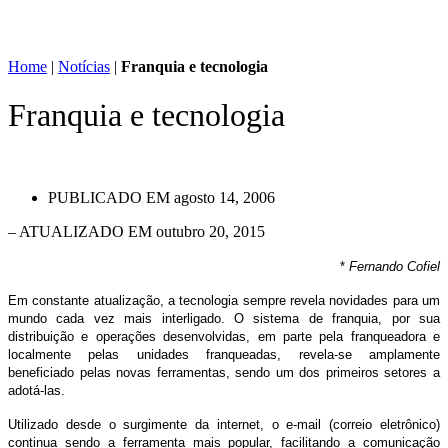
Home
|
Notícias
|
Franquia e tecnologia
Franquia e tecnologia
PUBLICADO EM
agosto 14, 2006
– ATUALIZADO EM outubro 20, 2015
*
Fernando Cofiel
Em constante atualização, a tecnologia sempre revela novidades para um
mundo cada vez mais interligado. O sistema de franquia, por sua
distribuição e operações desenvolvidas, em parte pela franqueadora e
localmente pelas unidades franqueadas, revela-se amplamente
beneficiado pelas novas ferramentas, sendo um dos primeiros setores a
adotá-las.
Utilizado desde o surgimente da internet, o e-mail (correio eletrônico)
continua sendo a ferramenta mais popular, facilitando a comunicação