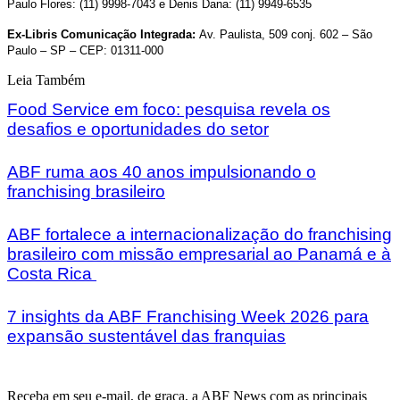
Paulo Flores: (11) 9998-7043 e Denis Dana: (11) 9949-6535
Ex-Libris Comunicação Integrada:
Av. Paulista, 509 conj. 602 – São
Paulo – SP –
CEP: 01311-000
Leia Também
Food Service em foco: pesquisa revela os
desafios e oportunidades do setor
ABF ruma aos 40 anos impulsionando o
franchising brasileiro
ABF fortalece a internacionalização do franchising
brasileiro com missão empresarial ao Panamá e à
Costa Rica
7 insights da ABF Franchising Week 2026 para
expansão sustentável das franquias
Receba em seu e-mail, de graça, a ABF News com as principais