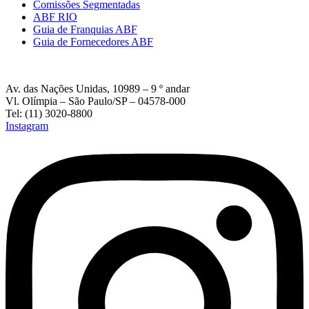
Comissões Segmentadas
ABF RIO
Guia de Franquias ABF
Guia de Fornecedores ABF
Av. das Nações Unidas, 10989 – 9 º andar
Vl. Olímpia – São Paulo/SP – 04578-000
Tel: (11) 3020-8800
Instagram