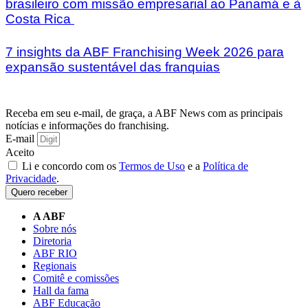
brasileiro com missão empresarial ao Panamá e à
Costa Rica
7 insights da ABF Franchising Week 2026 para
expansão sustentável das franquias
Receba em seu e-mail, de graça, a ABF News com as principais
notícias e informações do franchising.
E-mail
Aceito
Li e concordo com os
Termos de Uso
e a
Política de
Privacidade
.
Quero receber
A ABF
Sobre nós
Diretoria
ABF RIO
Regionais
Comitê e comissões
Hall da fama
ABF Educação