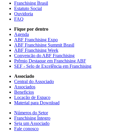
Franchising Brasil
Estatuto Social
Ouvidoria
FAQ
Fique por dentro
Agenda
ABF Franchising Expo
ABF Franchising Summit Brasil
ABF Franchising Week
Convenção do ABF Franchising
Prêmio Destaque em Franchising ABF
SEF - Selo de Excelência em Franchising
Associado
Central do Associado
Associados
Beneficios
Locação de Espaço
Material para Download
Números do Setor
Franchising Íntegro
Seja um Associado
Fale conosco