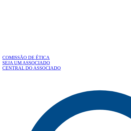
COMISSÃO DE ÉTICA
SEJA UM ASSOCIADO
CENTRAL DO ASSOCIADO