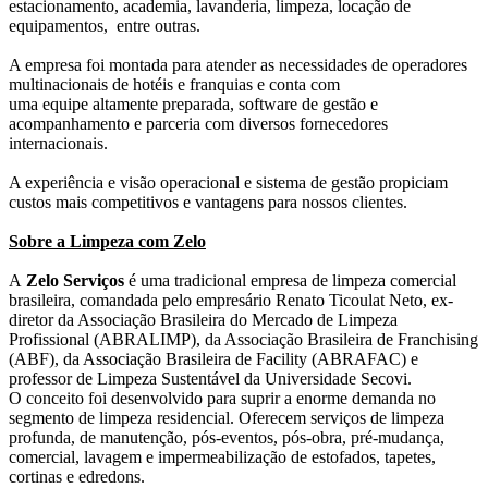
estacionamento, academia, lavanderia, limpeza, locação de
equipamentos, entre outras.
A empresa foi montada para atender as necessidades de operadores
multinacionais de hotéis e franquias e conta com
uma equipe altamente preparada, software de gestão e
acompanhamento e parceria com diversos fornecedores
internacionais.
A experiência e visão operacional e sistema de gestão propiciam
custos mais competitivos e vantagens para nossos clientes.
Sobre a Limpeza com Zelo
A
Zelo Serviços
é uma tradicional empresa de limpeza comercial
brasileira, comandada pelo empresário Renato Ticoulat Neto, ex-
diretor da Associação Brasileira do Mercado de Limpeza
Profissional (ABRALIMP), da Associação Brasileira de Franchising
(ABF), da Associação Brasileira de Facility (ABRAFAC) e
professor de Limpeza Sustentável da Universidade Secovi.
O conceito foi desenvolvido para suprir a enorme demanda no
segmento de limpeza residencial. Oferecem serviços de limpeza
profunda, de manutenção, pós-eventos, pós-obra, pré-mudança,
comercial, lavagem e impermeabilização de estofados, tapetes,
cortinas e edredons.