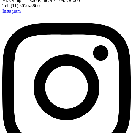
Vl. Olímpia – São Paulo/SP – 04578-000
Tel: (11) 3020-8800
Instagram