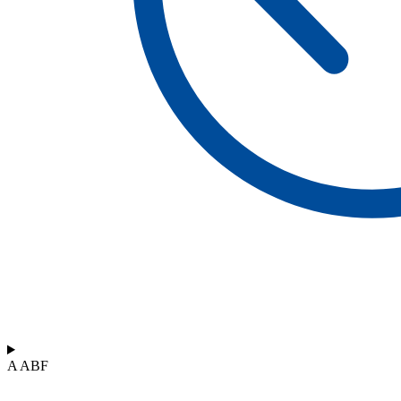
A ABF