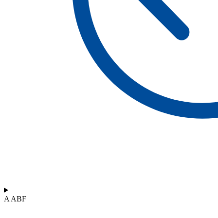
A ABF