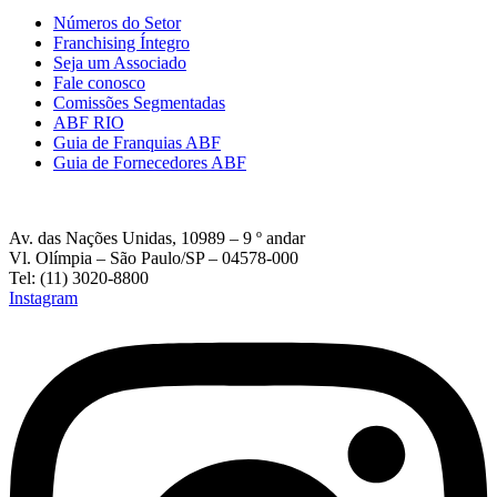
Números do Setor
Franchising Íntegro
Seja um Associado
Fale conosco
Comissões Segmentadas
ABF RIO
Guia de Franquias ABF
Guia de Fornecedores ABF
Av. das Nações Unidas, 10989 – 9 º andar
Vl. Olímpia – São Paulo/SP – 04578-000
Tel: (11) 3020-8800
Instagram