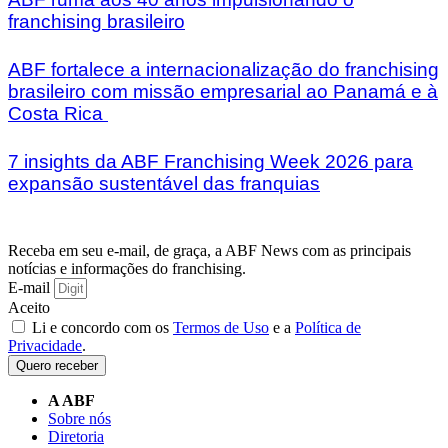
franchising brasileiro
ABF fortalece a internacionalização do franchising
brasileiro com missão empresarial ao Panamá e à
Costa Rica
7 insights da ABF Franchising Week 2026 para
expansão sustentável das franquias
Receba em seu e-mail, de graça, a ABF News com as principais
notícias e informações do franchising.
E-mail
Aceito
Li e concordo com os
Termos de Uso
e a
Política de
Privacidade
.
Quero receber
A ABF
Sobre nós
Diretoria