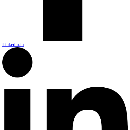
Linkedin-in