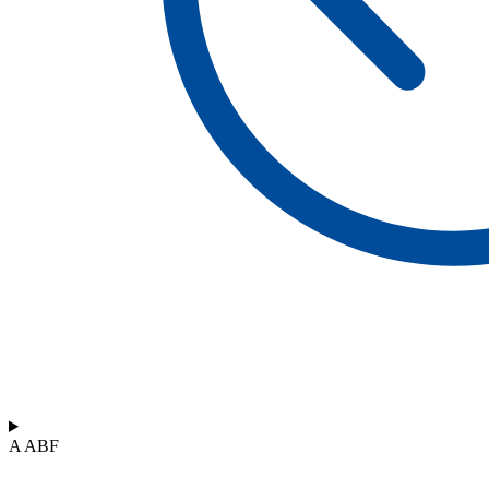
A ABF