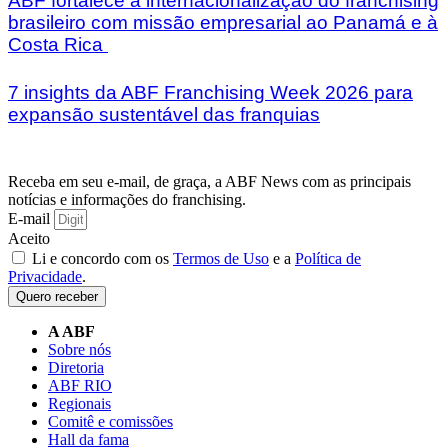
ABF fortalece a internacionalização do franchising
brasileiro com missão empresarial ao Panamá e à
Costa Rica
7 insights da ABF Franchising Week 2026 para
expansão sustentável das franquias
Receba em seu e-mail, de graça, a ABF News com as principais
notícias e informações do franchising.
E-mail
Aceito
Li e concordo com os
Termos de Uso
e a
Política de
Privacidade
.
Quero receber
A ABF
Sobre nós
Diretoria
ABF RIO
Regionais
Comitê e comissões
Hall da fama