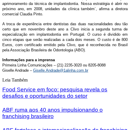
aprimoramento da técnica de implantodontia. Nossa estratégia é abrir no
próximo ano, em 2008, unidades da clínica também`, afirma a diretora
comercial Claudia Pinto.
A troca de experiência entre dentistas das duas nacionalidades deu tão
certo que em novembro deste ano a Clivo inicia a segunda turma de
especialização em implantodontia em Portugal. O curso é dividido em
cinco etapas que serão realizadas a cada dois meses. O custo é de 800
Euros, com certificado emitido pela Clivo, que é reconhecida no Brasil
pela Associação Brasileira de Odontologia (ABO).
Informações para a imprensa
Primeira Linha Comunicações – (21) 2235-3020 ou 8205-8088
Giselle Andrade –
Giselle.Andrade@1alinha.com.br
Leia Também
Food Service em foco: pesquisa revela os
desafios e oportunidades do setor
ABF ruma aos 40 anos impulsionando o
franchising brasileiro