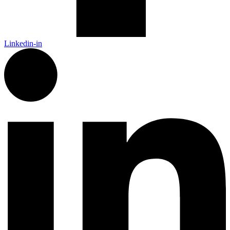
Linkedin-in