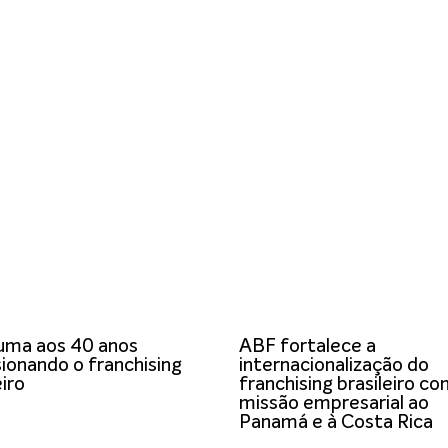
uma aos 40 anos
ABF fortalece a
ionando o franchising
internacionalização do
eiro
franchising brasileiro c
missão empresarial ao
Panamá e à Costa Rica