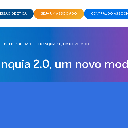
SSÃO DE ÉTICA
SEJA UM ASSOCIADO
CENTRAL DO ASSOCI
 SUSTENTABILIDADE
|
FRANQUIA 2.0, UM NOVO MODELO
anquia 2.0, um novo mod