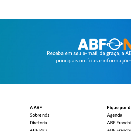
Receba em seu e-mail, de graça, a 
principais notícias e informações
A ABF
Fique por 
Sobre nós
Agenda
Diretoria
ABF Franchi
ABF RIO
ABF Franchi