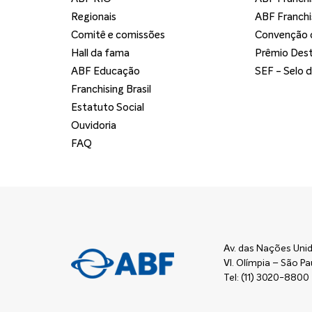
Regionais
ABF Franchi
Comitê e comissões
Convenção d
Hall da fama
Prêmio Dest
ABF Educação
SEF - Selo 
Franchising Brasil
Estatuto Social
Ouvidoria
FAQ
Av. das Nações Unid
Vl. Olímpia – São 
Tel: (11) 3020-8800