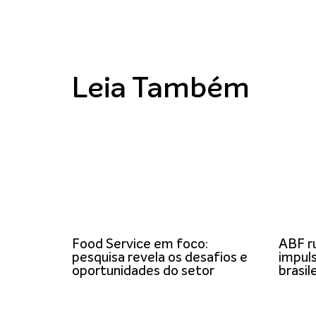
Leia Também
Food Service em foco:
ABF r
pesquisa revela os desafios e
impuls
oportunidades do setor
brasil