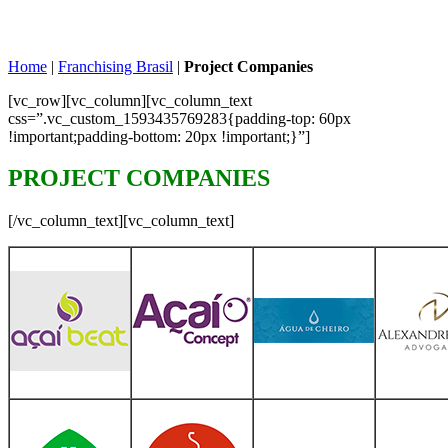
Home
|
Franchising Brasil
|
Project Companies
[vc_row][vc_column][vc_column_text
css=”.vc_custom_1593435769283{padding-top: 60px
!important;padding-bottom: 20px !important;}”]
PROJECT COMPANIES
[/vc_column_text][vc_column_text]