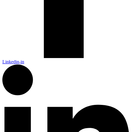
Linkedin-in