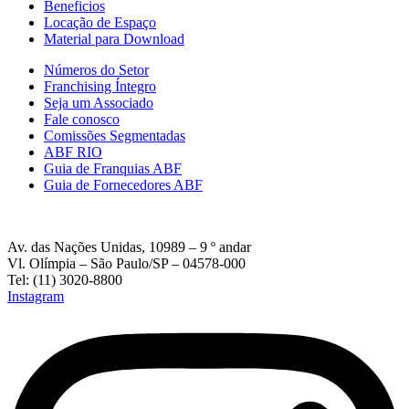
Beneficios
Locação de Espaço
Material para Download
Números do Setor
Franchising Íntegro
Seja um Associado
Fale conosco
Comissões Segmentadas
ABF RIO
Guia de Franquias ABF
Guia de Fornecedores ABF
Av. das Nações Unidas, 10989 – 9 º andar
Vl. Olímpia – São Paulo/SP – 04578-000
Tel: (11) 3020-8800
Instagram