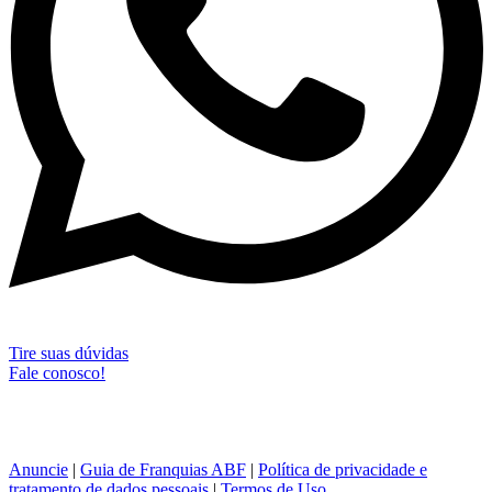
Tire suas dúvidas
Fale conosco!
Anuncie
|
Guia de Franquias ABF
|
Política de privacidade e
tratamento de dados pessoais
|
Termos de Uso