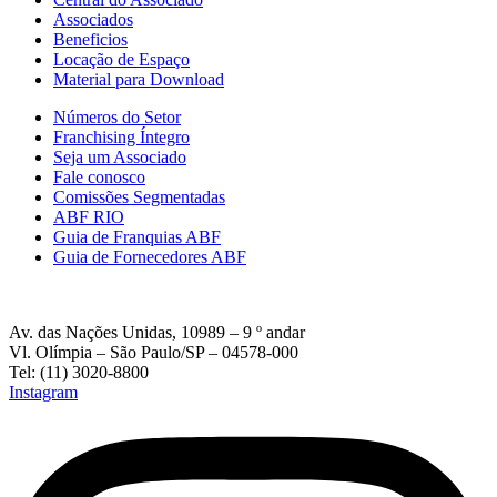
Associados
Beneficios
Locação de Espaço
Material para Download
Números do Setor
Franchising Íntegro
Seja um Associado
Fale conosco
Comissões Segmentadas
ABF RIO
Guia de Franquias ABF
Guia de Fornecedores ABF
Av. das Nações Unidas, 10989 – 9 º andar
Vl. Olímpia – São Paulo/SP – 04578-000
Tel: (11) 3020-8800
Instagram