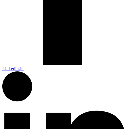
Linkedin-in