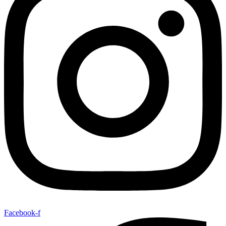
Facebook-f