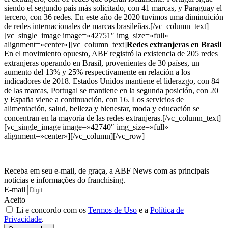
siendo el segundo país más solicitado, con 41 marcas, y Paraguay el
tercero, con 36 redes. En este año de 2020 tuvimos uma diminuición
de redes internacionales de marcas brasileñas.[/vc_column_text]
[vc_single_image image=»42751″ img_size=»full»
alignment=»center»][vc_column_text]
Redes extranjeras en Brasil
En el movimiento opuesto, ABF registró la existencia de 205 redes
extranjeras operando en Brasil, provenientes de 30 países, un
aumento del 13% y 25% respectivamente en relación a los
indicadores de 2018. Estados Unidos mantiene el liderazgo, con 84
de las marcas, Portugal se mantiene en la segunda posición, con 20
y España viene a continuación, con 16. Los servicios de
alimentación, salud, belleza y bienestar, moda y educación se
concentran en la mayoría de las redes extranjeras.[/vc_column_text]
[vc_single_image image=»42740″ img_size=»full»
alignment=»center»][/vc_column][/vc_row]
Receba em seu e-mail, de graça, a ABF News com as principais
notícias e informações do franchising.
E-mail
Aceito
Li e concordo com os
Termos de Uso
e a
Política de
Privacidade
.