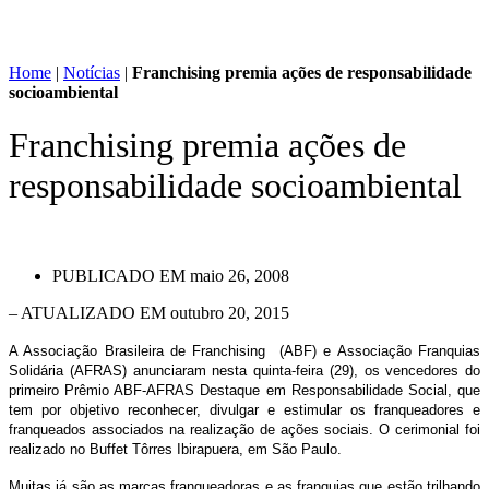
Home
|
Notícias
|
Franchising premia ações de responsabilidade
socioambiental
Franchising premia ações de
responsabilidade socioambiental
PUBLICADO EM
maio 26, 2008
– ATUALIZADO EM outubro 20, 2015
A Associação Brasileira de Franchising (ABF) e Associação Franquias
Solidária (AFRAS) anunciaram nesta quinta-feira (29), os vencedores do
primeiro Prêmio ABF-AFRAS Destaque em Responsabilidade Social, que
tem por objetivo reconhecer, divulgar e estimular os franqueadores e
franqueados associados na realização de ações sociais. O cerimonial foi
realizado no Buffet Tôrres Ibirapuera, em São Paulo.
Muitas já são as marcas franqueadoras e as franquias que estão trilhando