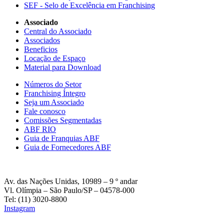
SEF - Selo de Excelência em Franchising
Associado
Central do Associado
Associados
Beneficios
Locação de Espaço
Material para Download
Números do Setor
Franchising Íntegro
Seja um Associado
Fale conosco
Comissões Segmentadas
ABF RIO
Guia de Franquias ABF
Guia de Fornecedores ABF
Av. das Nações Unidas, 10989 – 9 º andar
Vl. Olímpia – São Paulo/SP – 04578-000
Tel: (11) 3020-8800
Instagram