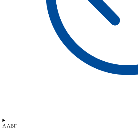
A ABF