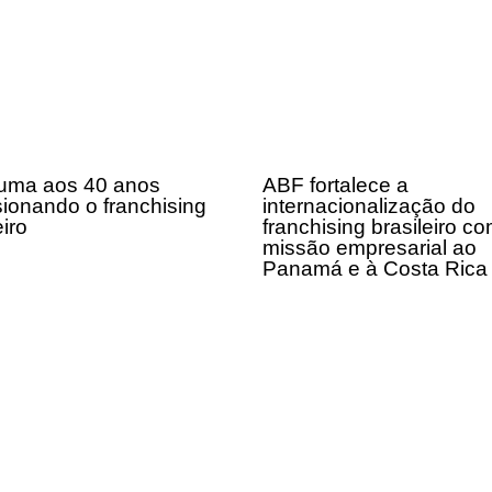
uma aos 40 anos
ABF fortalece a
sionando o franchising
internacionalização do
eiro
franchising brasileiro c
missão empresarial ao
Panamá e à Costa Ric