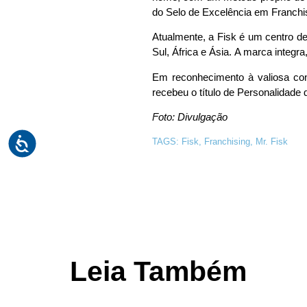
do Selo de Excelência em Franchis
Atualmente, a Fisk é um centro de
Sul, África e Ásia. A marca integra,
Em reconhecimento à valiosa con
recebeu o título de Personalidade
Foto: Divulgação
TAGS:
Fisk
,
Franchising
,
Mr. Fisk
Leia Também