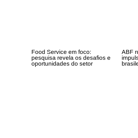
Food Service em foco:
ABF r
pesquisa revela os desafios e
impul
oportunidades do setor
brasil