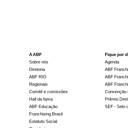
A ABF
Fique por d
Sobre nós
Agenda
Diretoria
ABF Franchi
ABF RIO
ABF Franchi
Regionais
ABF Franch
Comitê e comissões
Convenção 
Hall da fama
Prêmio Des
ABF Educação
SEF - Selo 
Franchising Brasil
Estatuto Social