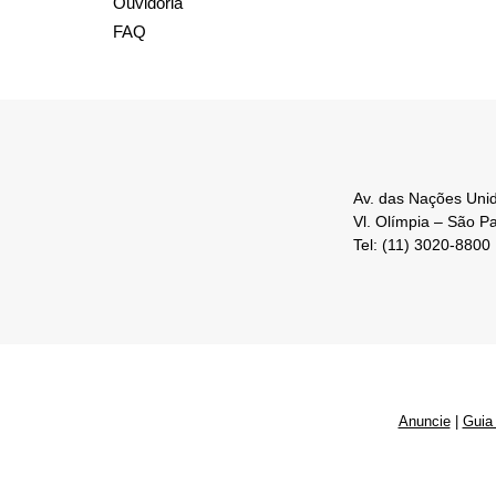
Ouvidoria
FAQ
Av. das Nações Unid
Vl. Olímpia – São P
Tel: (11) 3020-8800
Anuncie
|
Guia