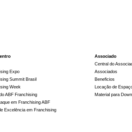
entro
Associado
Central do Associa
sing Expo
Associados
sing Summit Brasil
Beneficios
ising Week
Locação de Espaç
do ABF Franchising
Material para Down
taque em Franchising ABF
de Excelência em Franchising