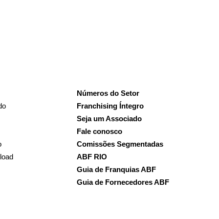
Números do Setor
do
Franchising Íntegro
Seja um Associado
Fale conosco
o
Comissões Segmentadas
load
ABF RIO
Guia de Franquias ABF
Guia de Fornecedores ABF