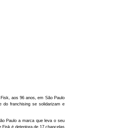
sk
 Fisk, aos 96 anos, em São Paulo
 do franchising se solidarizam e
 São Paulo a marca que leva o seu
Fisk é detentora de 17 chancelas