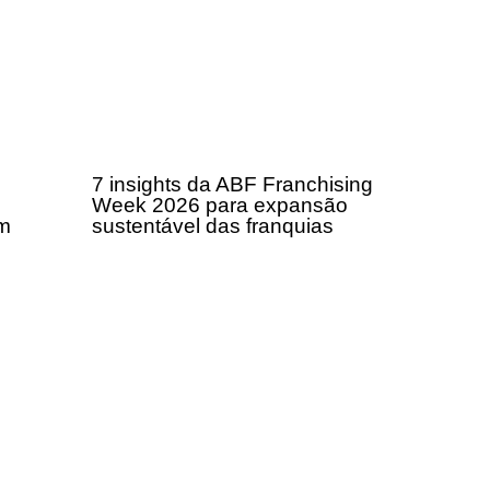
7 insights da ABF Franchising
Week 2026 para expansão
om
sustentável das franquias
a