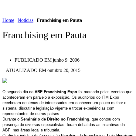
Home
|
Notícias
|
Franchising em Pauta
Franchising em Pauta
PUBLICADO EM
junho 9, 2006
– ATUALIZADO EM outubro 20, 2015
O segundo dia da
ABF Franchising Expo
foi marcado pelos eventos que
aconteceram em paralelo à exposição. Os auditórios do ITM Expo
receberam centenas de interessados em conhecer um pouco melhor o
sistema, discutir a legislação vigente e trocar experiências com
representantes de outros países.
Durante o
Seminário de Direito no Franchising
, que contou com
presença de diversos especialistas foram debatidas as iniciativas da
ABF nas áreas legal e tributária.
O diretor jurídico da Associação Brasileira de Franchising,
Luiz Henrique