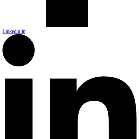
Linkedin-in