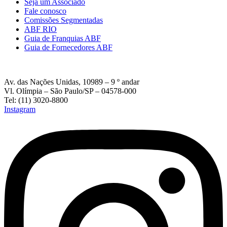
Seja um Associado
Fale conosco
Comissões Segmentadas
ABF RIO
Guia de Franquias ABF
Guia de Fornecedores ABF
Av. das Nações Unidas, 10989 – 9 º andar
Vl. Olímpia – São Paulo/SP – 04578-000
Tel: (11) 3020-8800
Instagram