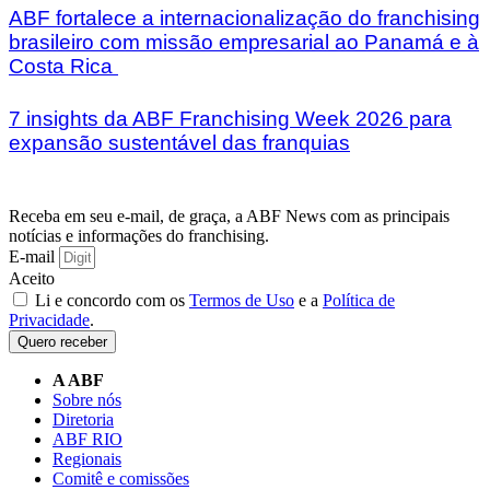
ABF fortalece a internacionalização do franchising
brasileiro com missão empresarial ao Panamá e à
Costa Rica
7 insights da ABF Franchising Week 2026 para
expansão sustentável das franquias
Receba em seu e-mail, de graça, a ABF News com as principais
notícias e informações do franchising.
E-mail
Aceito
Li e concordo com os
Termos de Uso
e a
Política de
Privacidade
.
Quero receber
A ABF
Sobre nós
Diretoria
ABF RIO
Regionais
Comitê e comissões