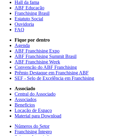
Hall da fama
ABF Educação
Franchising Brasil
Estatuto Social
Ouvidoria
FAQ
Fique por dentro
Agenda
ABF Franchising Expo
ABF Franchising Summit Brasil
ABF Franchising Week
Convenção do ABF Franchising
Prêmio Destaque em Franchising ABF
SEF - Selo de Excelência em Franchising
Associado
Central do Associado
Associados
Beneficios
Locação de Espaço
Material para Download
Números do Setor
Franchising Íntegro