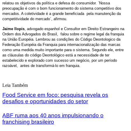
relatou os objetivos da política e defesa do consumidor. `Nossa
preocupação é com o bom funcionamento do sistema competitivo dos
mercados. A coletividade é a grande beneficiada pela manutenção da
competitividade do mercado`, afirmou.
Jaime llopis
, advogado espanhol e Consultor em Direito Estrangeiro na
Ordem dos Advogados do Brasil, falou sobre o regime legal da franquia
na União Européia. Lembrou as condições do Código Deontologico da
Federação Européia da Franquia para internacionalização das marcas
como uma medida muito importante para o sistema. Segundo ele, entre
as cláusulas do código Deontológico está a necessidade de ter
estabelecido e explorado com sucesso um negócio, por um período
razoável, antes de transformá-lo em franquia.
Leia Também
Food Service em foco: pesquisa revela os
desafios e oportunidades do setor
ABF ruma aos 40 anos impulsionando o
franchising brasileiro