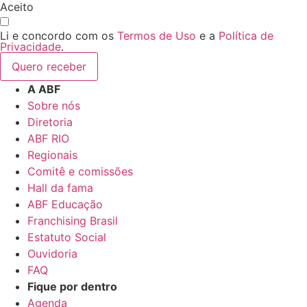
Aceito
Li e concordo com os
Termos de Uso
e a
Política de
Privacidade
.
Quero receber
A ABF
Sobre nós
Diretoria
ABF RIO
Regionais
Comitê e comissões
Hall da fama
ABF Educação
Franchising Brasil
Estatuto Social
Ouvidoria
FAQ
Fique por dentro
Agenda