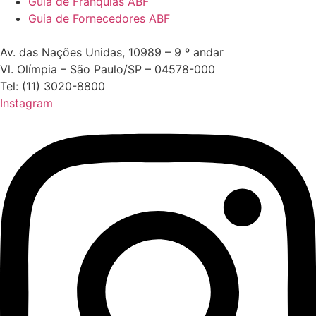
Guia de Franquias ABF
Guia de Fornecedores ABF
Av. das Nações Unidas, 10989 – 9 º andar
Vl. Olímpia – São Paulo/SP – 04578-000
Tel: (11) 3020-8800
Instagram