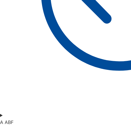
A ABF