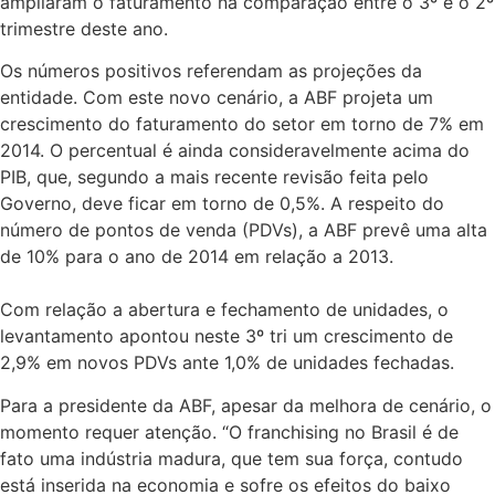
ampliaram o faturamento na comparação entre o 3º e o 2º
trimestre deste ano.
Os números positivos referendam as projeções da
entidade. Com este novo cenário, a ABF projeta um
crescimento do faturamento do setor em torno de 7% em
2014. O percentual é ainda consideravelmente acima do
PIB, que, segundo a mais recente revisão feita pelo
Governo, deve ficar em torno de 0,5%. A respeito do
número de pontos de venda (PDVs), a ABF prevê uma alta
de 10% para o ano de 2014 em relação a 2013.
Com relação a abertura e fechamento de unidades, o
levantamento apontou neste 3º tri um crescimento de
2,9% em novos PDVs ante 1,0% de unidades fechadas.
Para a presidente da ABF, apesar da melhora de cenário, o
momento requer atenção. “O franchising no Brasil é de
fato uma indústria madura, que tem sua força, contudo
está inserida na economia e sofre os efeitos do baixo