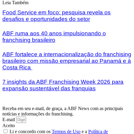
Leia Também
Food Service em foco: pesquisa revela os
desafios e oportunidades do setor
ABF ruma aos 40 anos impulsionando o
franchising brasileiro
ABF fortalece a internacionalização do franchising
brasileiro com missão empresarial ao Panamá e à
Costa Rica
7 insights da ABF Franchising Week 2026 para
expansão sustentável das franquias
Receba em seu e-mail, de graça, a ABF News com as principais
notícias e informações do franchising.
E-mail
Aceito
Li e concordo com os
Termos de Uso
e a
Política de