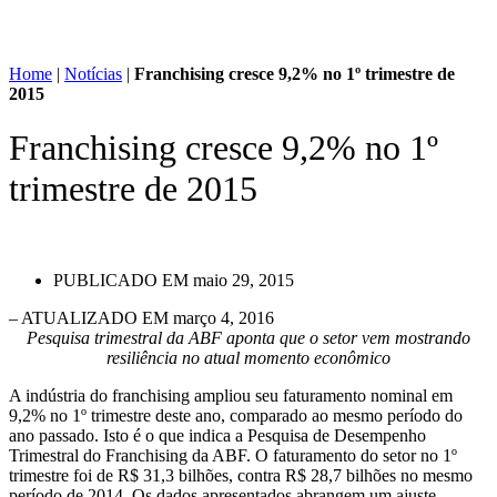
Home
|
Notícias
|
Franchising cresce 9,2% no 1º trimestre de
2015
Franchising cresce 9,2% no 1º
trimestre de 2015
PUBLICADO EM
maio 29, 2015
– ATUALIZADO EM março 4, 2016
Pesquisa trimestral da ABF aponta que o setor vem mostrando
resiliência no atual momento econômico
A indústria do franchising ampliou seu faturamento nominal em
9,2% no 1º trimestre deste ano, comparado ao mesmo período do
ano passado. Isto é o que indica a Pesquisa de Desempenho
Trimestral do Franchising da ABF. O faturamento do setor no 1º
trimestre foi de R$ 31,3 bilhões, contra R$ 28,7 bilhões no mesmo
período de 2014. Os dados apresentados abrangem um ajuste