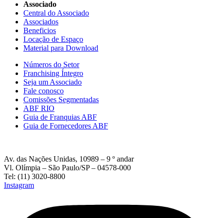
Associado
Central do Associado
Associados
Beneficios
Locação de Espaço
Material para Download
Números do Setor
Franchising Íntegro
Seja um Associado
Fale conosco
Comissões Segmentadas
ABF RIO
Guia de Franquias ABF
Guia de Fornecedores ABF
Av. das Nações Unidas, 10989 – 9 º andar
Vl. Olímpia – São Paulo/SP – 04578-000
Tel: (11) 3020-8800
Instagram