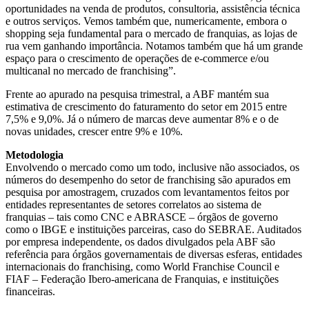
oportunidades na venda de produtos, consultoria, assistência técnica
e outros serviços. Vemos também que, numericamente, embora o
shopping seja fundamental para o mercado de franquias, as lojas de
rua vem ganhando importância. Notamos também que há um grande
espaço para o crescimento de operações de e-commerce e/ou
multicanal no mercado de franchising”.
Frente ao apurado na pesquisa trimestral, a ABF mantém sua
estimativa de crescimento do faturamento do setor em 2015 entre
7,5% e 9,0%. Já o número de marcas deve aumentar 8% e o de
novas unidades, crescer entre 9% e 10%.
Metodologia
Envolvendo o mercado como um todo, inclusive não associados, os
números do desempenho do setor de franchising são apurados em
pesquisa por amostragem, cruzados com levantamentos feitos por
entidades representantes de setores correlatos ao sistema de
franquias – tais como CNC e ABRASCE – órgãos de governo
como o IBGE e instituições parceiras, caso do SEBRAE. Auditados
por empresa independente, os dados divulgados pela ABF são
referência para órgãos governamentais de diversas esferas, entidades
internacionais do franchising, como World Franchise Council e
FIAF – Federação Ibero-americana de Franquias, e instituições
financeiras.