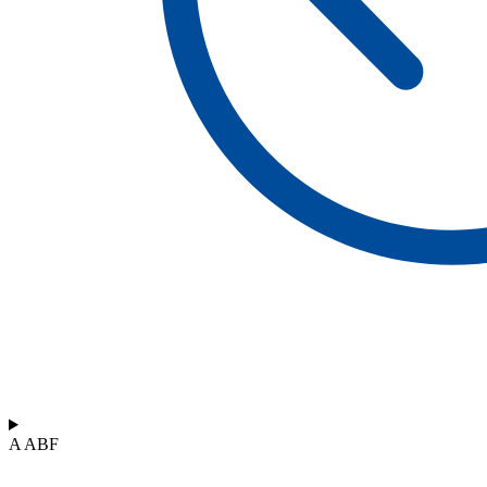
A ABF