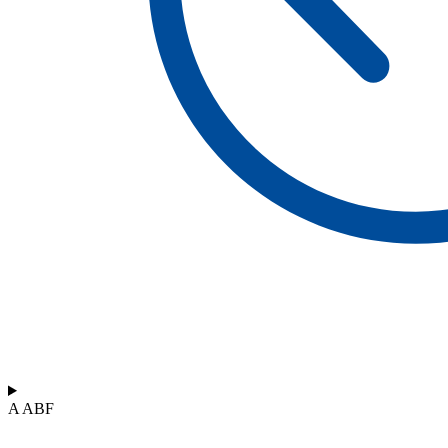
A ABF