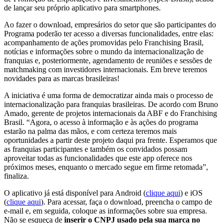
de lançar seu próprio aplicativo para smartphones.
Ao fazer o download, empresários do setor que são participantes do
Programa poderão ter acesso a diversas funcionalidades, entre elas:
acompanhamento de ações promovidas pelo Franchising Brasil,
notícias e informações sobre o mundo da internacionalização de
franquias e, posteriormente, agendamento de reuniões e sessões de
matchmaking com investidores internacionais. Em breve teremos
novidades para as marcas brasileiras!
A iniciativa é uma forma de democratizar ainda mais o processo de
internacionalização para franquias brasileiras. De acordo com Bruno
Amado, gerente de projetos internacionais da ABF e do Franchising
Brasil. “Agora, o acesso à informação e às ações do programa
estarão na palma das mãos, e com certeza teremos mais
oportunidades a partir deste projeto daqui pra frente. Esperamos que
as franquias participantes e também os convidados possam
aproveitar todas as funcionalidades que este app oferece nos
próximos meses, enquanto o mercado segue em firme retomada”,
finaliza.
O aplicativo já está disponível para Android (
clique aqui
) e iOS
(
clique aqui
). Para acessar, faça o download, preencha o campo de
e-mail e, em seguida, coloque as informações sobre sua empresa.
Não se esqueça de
inserir o CNPJ usado pela sua marca no