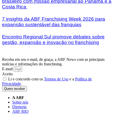
brasileiro com missão empresarial ao Panamá e à
Costa Rica
7 insights da ABF Franchising Week 2026 para
expansão sustentável das franquias
Encontro Regional Sul promove debates sobre
gestão, expansão e inovação no franchising
Receba em seu e-mail, de graça, a ABF News com as principais
notícias e informações do franchising.
E-mail
Aceito
Li e concordo com os
Termos de Uso
e a
Política de
Privacidade
.
Quero receber
A ABF
Sobre nós
Diretoria
ABF RIO