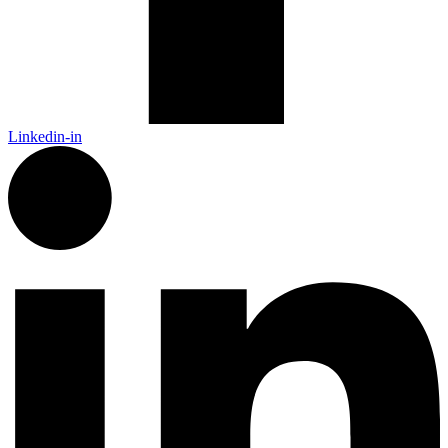
Linkedin-in