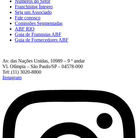
Números do Setor
Franchising Íntegro
Seja um Associado
Fale conosco
Comissões Segmentadas
ABF RIO
Guia de Franquias ABF
Guia de Fornecedores ABF
Av. das Nações Unidas, 10989 – 9 º andar
Vl. Olímpia – São Paulo/SP – 04578-000
Tel: (11) 3020-8800
Instagram