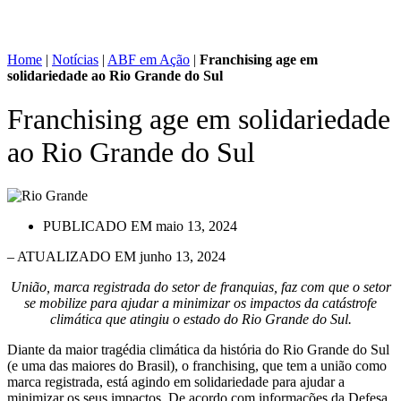
Home
|
Notícias
|
ABF em Ação
|
Franchising age em
solidariedade ao Rio Grande do Sul
Franchising age em solidariedade
ao Rio Grande do Sul
PUBLICADO EM
maio 13, 2024
– ATUALIZADO EM junho 13, 2024
União, marca registrada do setor de franquias, faz com que o setor
se mobilize para ajudar a minimizar os impactos da catástrofe
climática que atingiu o estado do Rio Grande do Sul.
Diante da maior tragédia climática da história do Rio Grande do Sul
(e uma das maiores do Brasil), o franchising, que tem a união como
marca registrada, está agindo em solidariedade para ajudar a
minimizar os seus impactos. De acordo com informações da Defesa