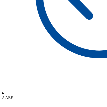
A ABF