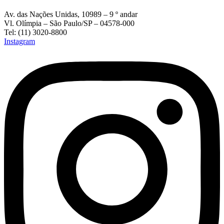
Av. das Nações Unidas, 10989 – 9 º andar
Vl. Olímpia – São Paulo/SP – 04578-000
Tel: (11) 3020-8800
Instagram