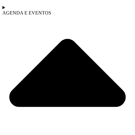
AGENDA E EVENTOS