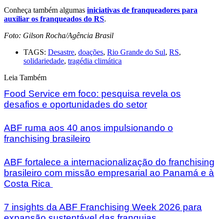
Conheça também algumas
iniciativas de franqueadores para
auxiliar os franqueados do RS
.
Foto: Gilson Rocha/Agência Brasil
TAGS:
Desastre
,
doações
,
Rio Grande do Sul
,
RS
,
solidariedade
,
tragédia climática
Leia Também
Food Service em foco: pesquisa revela os
desafios e oportunidades do setor
ABF ruma aos 40 anos impulsionando o
franchising brasileiro
ABF fortalece a internacionalização do franchising
brasileiro com missão empresarial ao Panamá e à
Costa Rica
7 insights da ABF Franchising Week 2026 para
expansão sustentável das franquias