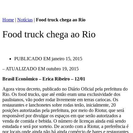
Home
|
Notícias
|
Food truck chega ao Rio
Food truck chega ao Rio
PUBLICADO EM
janeiro 15, 2015
– ATUALIZADO EM outubro 19, 2015
Brasil Econômico – Erica Ribeiro – 12/01
Agora virou decreto, publicado no Diário Oficial pela prefeitura do
Rio. Os food trucks, que até então eram uma exclusividade dos
paulistanos, vão poder rodar livremente em terras cariocas. Os
restaurantes e lanchonetes sobre rodas terão, inicialmente, 20
posições autorizadas pela prefeitura, por meio do Riotur, que será
responsável por divulgar os espaços em que serão autorizados a
venda de comida e bebida. O número de licenças ainda está sendo
estudada e será por sorteio. De acordo com a Riotur, a preferência é
por locais onde ainda não há ainda comércio de bares e restaurantes