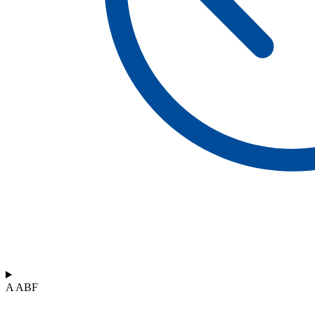
A ABF