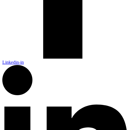
Linkedin-in