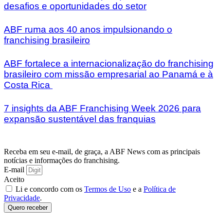
desafios e oportunidades do setor
ABF ruma aos 40 anos impulsionando o
franchising brasileiro
ABF fortalece a internacionalização do franchising
brasileiro com missão empresarial ao Panamá e à
Costa Rica
7 insights da ABF Franchising Week 2026 para
expansão sustentável das franquias
Receba em seu e-mail, de graça, a ABF News com as principais
notícias e informações do franchising.
E-mail
Aceito
Li e concordo com os
Termos de Uso
e a
Política de
Privacidade
.
Quero receber