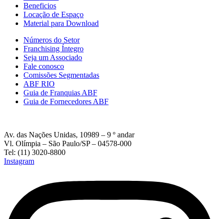
Beneficios
Locação de Espaço
Material para Download
Números do Setor
Franchising Íntegro
Seja um Associado
Fale conosco
Comissões Segmentadas
ABF RIO
Guia de Franquias ABF
Guia de Fornecedores ABF
Av. das Nações Unidas, 10989 – 9 º andar
Vl. Olímpia – São Paulo/SP – 04578-000
Tel: (11) 3020-8800
Instagram