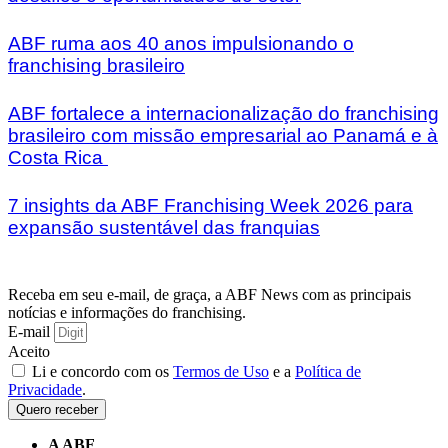
ABF ruma aos 40 anos impulsionando o
franchising brasileiro
ABF fortalece a internacionalização do franchising
brasileiro com missão empresarial ao Panamá e à
Costa Rica
7 insights da ABF Franchising Week 2026 para
expansão sustentável das franquias
Receba em seu e-mail, de graça, a ABF News com as principais
notícias e informações do franchising.
E-mail
Aceito
Li e concordo com os
Termos de Uso
e a
Política de
Privacidade
.
Quero receber
A ABF