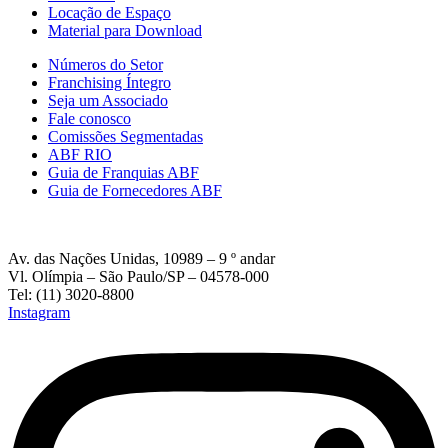
Locação de Espaço
Material para Download
Números do Setor
Franchising Íntegro
Seja um Associado
Fale conosco
Comissões Segmentadas
ABF RIO
Guia de Franquias ABF
Guia de Fornecedores ABF
Av. das Nações Unidas, 10989 – 9 º andar
Vl. Olímpia – São Paulo/SP – 04578-000
Tel: (11) 3020-8800
Instagram