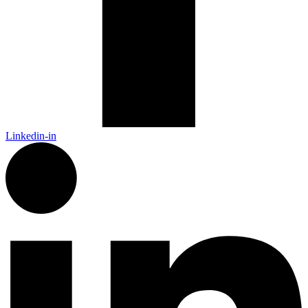
Linkedin-in