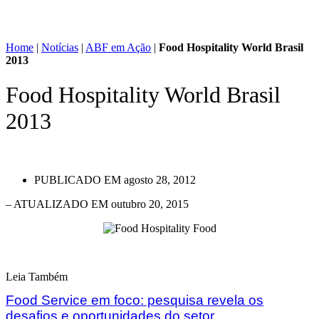
Home
|
Notícias
|
ABF em Ação
|
Food Hospitality World Brasil
2013
Food Hospitality World Brasil
2013
PUBLICADO EM
agosto 28, 2012
– ATUALIZADO EM outubro 20, 2015
Leia Também
Food Service em foco: pesquisa revela os
desafios e oportunidades do setor