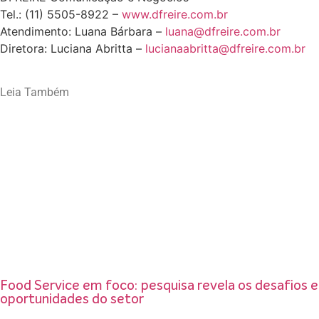
Tel.: (11) 5505-8922 –
www.dfreire.com.br
Atendimento: Luana Bárbara –
luana@dfreire.com.br
Diretora: Luciana Abritta –
lucianaabritta@dfreire.com.br
Leia Também
Food Service em foco: pesquisa revela os desafios e
oportunidades do setor