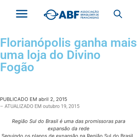
Florianópolis ganha mais
uma loja do Divino
Fogão
PUBLICADO EM
abril 2, 2015
– ATUALIZADO EM outubro 19, 2015
Região Sul do Brasil é uma das promissoras para
expansão da rede
Seguindo os planos de expansão na Região Sul do Brasil,