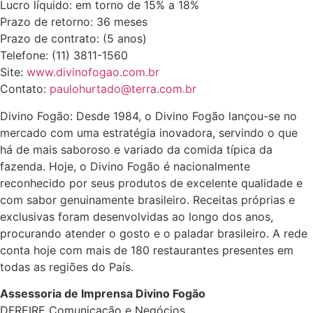
Lucro líquido: em torno de 15% a 18%
Prazo de retorno: 36 meses
Prazo de contrato: (5 anos)
Telefone: (11) 3811-1560
Site:
www.divinofogao.com.br
Contato:
paulohurtado@terra.com.br
Divino Fogão: Desde 1984, o Divino Fogão lançou-se no
mercado com uma estratégia inovadora, servindo o que
há de mais saboroso e variado da comida típica da
fazenda. Hoje, o Divino Fogão é nacionalmente
reconhecido por seus produtos de excelente qualidade e
com sabor genuinamente brasileiro. Receitas próprias e
exclusivas foram desenvolvidas ao longo dos anos,
procurando atender o gosto e o paladar brasileiro. A rede
conta hoje com mais de 180 restaurantes presentes em
todas as regiões do País.
Assessoria de Imprensa Divino Fogão
DFREIRE Comunicação e Negócios